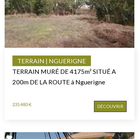
TERRAIN | NGUERIGNE
TERRAIN MURÉ DE 4175m² SITUÉ A
200m DE LA ROUTE à Nguerigne
235 480 €
DÉCOUVRIR