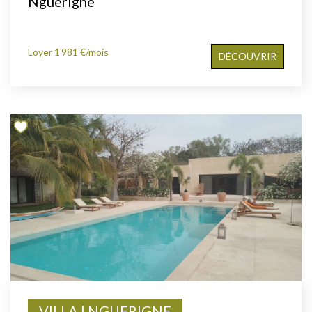
Nguerigne
Loyer 1 981 €/mois
DÉCOUVRIR
VILLA | NGUERIGNE