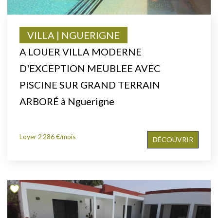
VILLA | NGUERIGNE
A LOUER VILLA MODERNE
D'EXCEPTION MEUBLEE AVEC
PISCINE SUR GRAND TERRAIN
ARBORÉ à Nguerigne
Loyer 2 286 €/mois
DÉCOUVRIR