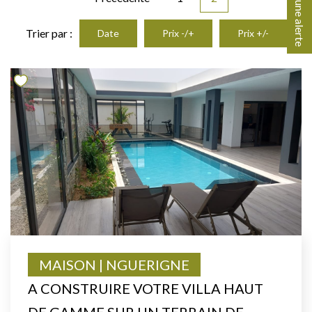
Créer une alerte
Trier par :
Date
Prix -/+
Prix +/-
MAISON | NGUERIGNE
A CONSTRUIRE VOTRE VILLA HAUT
DE GAMME SUR UN TERRAIN DE