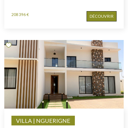
208 396 €
DÉCOUVRIR
VILLA | NGUERIGNE