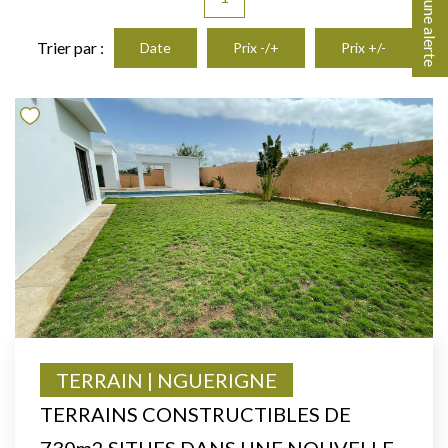
Créer une alerte
Trier par :
Date
Prix -/+
Prix +/-
TERRAIN | NGUERIGNE
TERRAINS CONSTRUCTIBLES DE
730m2 SITUES DANS UNE NOUVELLE