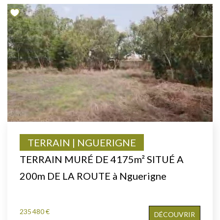
TERRAIN | NGUERIGNE
TERRAIN MURÉ DE 4175m² SITUÉ A
200m DE LA ROUTE à Nguerigne
235 480 €
DÉCOUVRIR