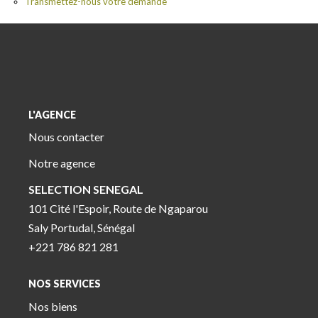
Transmettez-nous votre demande
L'AGENCE
Nous contacter
Notre agence
SELECTION SENEGAL
101 Cité l'Espoir, Route de Ngaparou
Saly Portudal, Sénégal
+221 786 821 281
NOS SERVICES
Nos biens