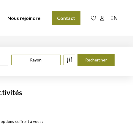
EN
Nous rejoindre
Contact
Rayon
tivités
ptions s'offrent à vous :