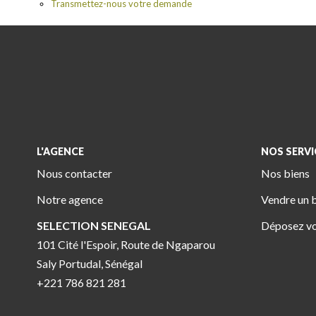
Transmettez-nous votre demande
L'AGENCE
NOS SERVI
Nous contacter
Nos biens
Notre agence
Vendre un 
SELECTION SENEGAL
Déposez vo
101 Cité l'Espoir, Route de Ngaparou
Saly Portudal, Sénégal
+221 786 821 281