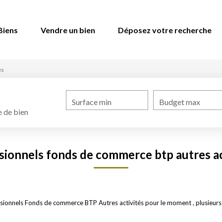
Biens
Vendre un bien
Déposez votre recherche
és
Surface min
Budget max
 de bien
sionnels fonds de commerce btp autres ac
sionnels Fonds de commerce BTP Autres activités pour le moment , plusieurs o