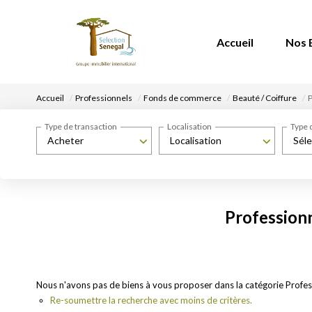
Accueil
Nos 
Accueil
Professionnels
Fonds de commerce
Beauté / Coiffure
Type de transaction
Localisation
Type 
Acheter
Localisation
Séle
Profession
Nous n'avons pas de biens à vous proposer dans la catégorie Profes
Re-soumettre la recherche avec moins de critères.