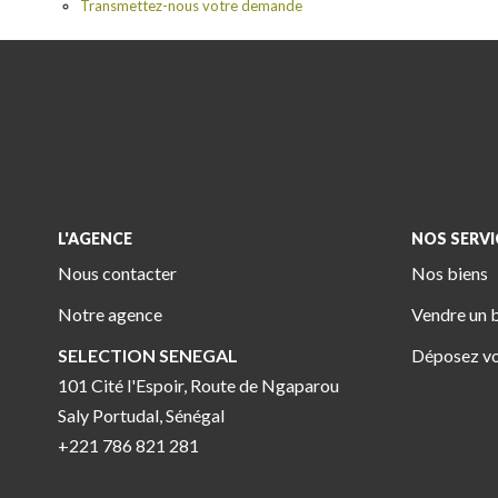
Transmettez-nous votre demande
L'AGENCE
NOS SERVI
Nous contacter
Nos biens
Notre agence
Vendre un 
SELECTION SENEGAL
Déposez vo
101 Cité l'Espoir, Route de Ngaparou
Saly Portudal, Sénégal
+221 786 821 281