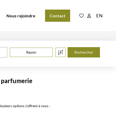
EN
Nous rejoindre
Contact
Rayon
 parfumerie
sieurs options s'offrent à vous :