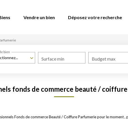
Biens
Vendre un bien
Déposez votre recherche
Parfumerie
de bien
ctionnez...
Surface min
Budget max
nels fonds de commerce beauté / coiffure
sionnels Fonds de commerce Beauté / Coiffure Parfumerie pour le moment , plu