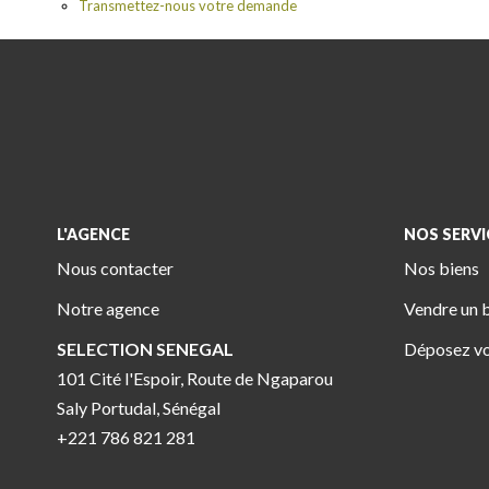
Transmettez-nous votre demande
L'AGENCE
NOS SERVI
Nous contacter
Nos biens
Notre agence
Vendre un 
SELECTION SENEGAL
Déposez vo
101 Cité l'Espoir, Route de Ngaparou
Saly Portudal, Sénégal
+221 786 821 281