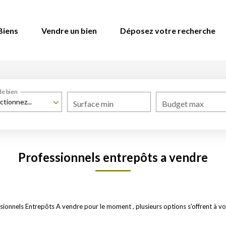
Biens
Vendre un bien
Déposez votre recherche
de bien
ctionnez...
Surface min
Budget max
Professionnels entrepôts a vendre
ionnels Entrepôts A vendre pour le moment , plusieurs options s'offrent à vo