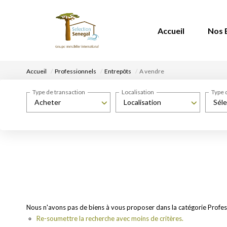
Accueil
Nos 
Accueil
Professionnels
Entrepôts
A vendre
Type de transaction
Localisation
Type 
Acheter
Localisation
Séle
Nous n'avons pas de biens à vous proposer dans la catégorie Profess
Re-soumettre la recherche avec moins de critères.