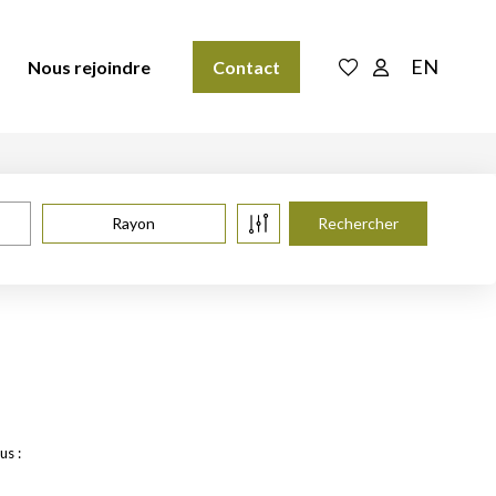
EN
Nous rejoindre
Contact
Rayon
us :