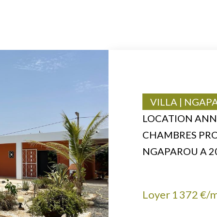
VILLA | NGA
LOCATION ANNU
CHAMBRES PRO
NGAPAROU A 20
Loyer 1 372 €/