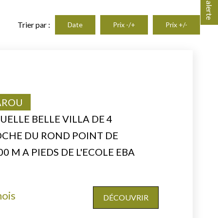
Trier par :
Date
Prix -/+
Prix +/-
PAROU
ELLE BELLE VILLA DE 4
CHE DU ROND POINT DE
0 M A PIEDS DE L'ECOLE EBA
mois
DÉCOUVRIR