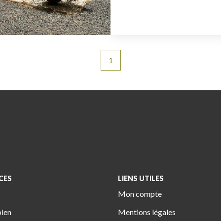
1
CES
LIENS UTILES
Mon compte
bien
Mentions légales