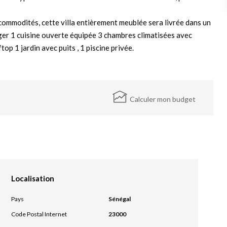
 commodités, cette villa entièrement meublée sera livrée dans un
anger 1 cuisine ouverte équipée 3 chambres climatisées avec
top 1 jardin avec puits , 1 piscine privée.
Calculer mon budget
Localisation
Pays
Sénégal
Code Postal Internet
23000