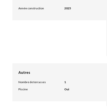
Année construction
2025
Autres
Nombre de terrasses
1
Piscine
Oui