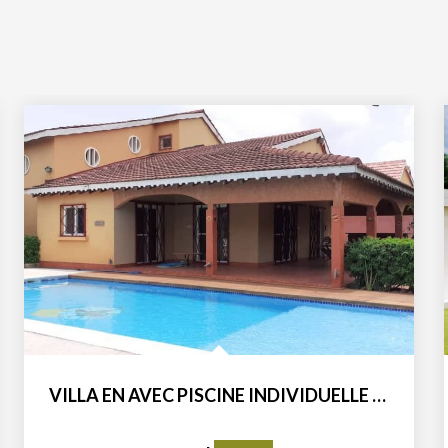
VILLA EN AVEC PISCINE INDIVIDUELLE DANS UNE RÉSIDENCE A...