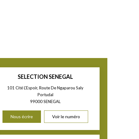
SELECTION SENEGAL
101 Cité L'Espoir, Route De Ngaparou Saly
Portudal
99000
SENEGAL
Nous écrire
Voir le numéro