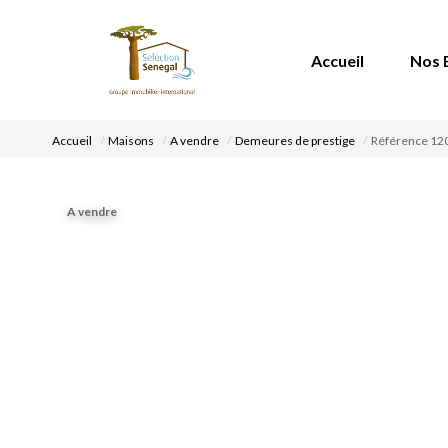
Accueil
Nos 
Accueil
Maisons
A vendre
Demeures de prestige
Référence 1
A vendre