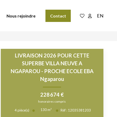
EN
Nous rejoindre
Contact
LIVRAISON 2026 POUR CETTE
SUPERBE VILLA NEUVE A
NGAPAROU - PROCHE ECOLE EBA
Ngaparou
228 674 €
honoraires compris
130
m²
4
pièce(s)
Réf :
12035381203