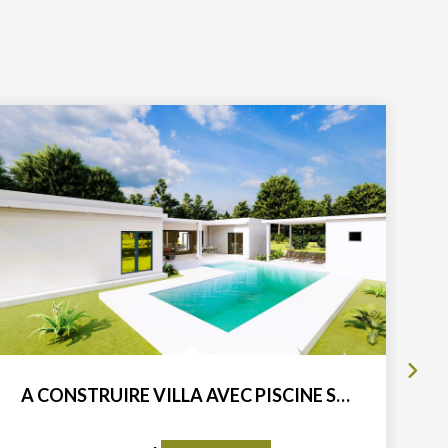
A CONSTRUIRE VILLA AVEC PISCINE SUR 730m2 DE TERRAIN SITUEE...