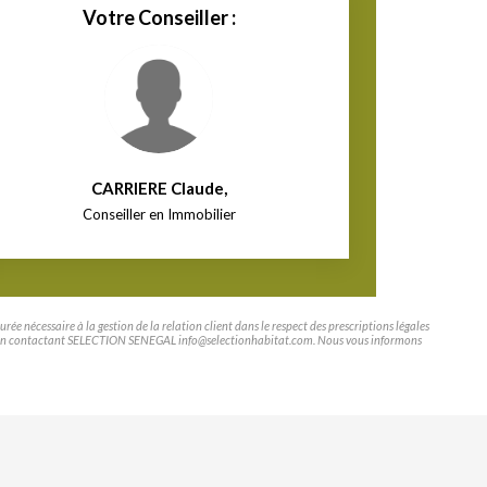
Votre Conseiller :
CARRIERE Claude
,
Conseiller en Immobilier
e nécessaire à la gestion de la relation client dans le respect des prescriptions légales
tifier en contactant SELECTION SENEGAL info@selectionhabitat.com. Nous vous informons