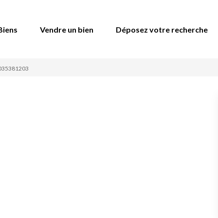
Biens
Vendre un bien
Déposez votre recherche
2035381203