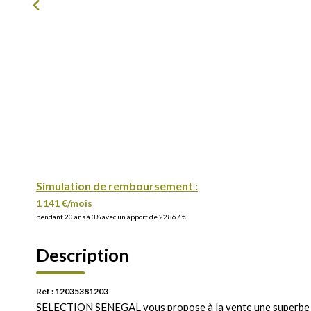
Simulation de remboursement :
1 141 €/mois
pendant 20 ans à 3% avec un apport de 22 867 €
Description
Réf : 12035381203
SELECTION SENEGAL vous propose à la vente une superbe v