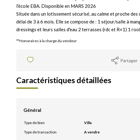
l'école EBA. Disponible en MARS 2026
Située dans un lotissement sécurisé, au calme et proche des
délai de 3 à 6 mois. Elle se compose de : 1 séjour/salle à m
dressings et leurs salles d'eau 2 terrasses (rdc et R+1) 1 roof
**
Honoraires à la charge du vendeur
Partager
Caractéristiques détaillées
Général
Type de bien
Villa
Type de transaction
A vendre