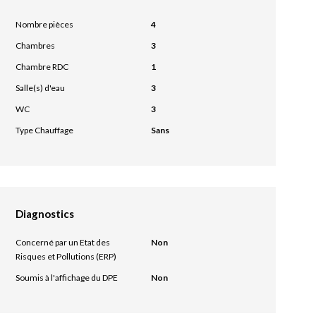
Nombre pièces
4
Chambres
3
Chambre RDC
1
Salle(s) d'eau
3
WC
3
Type Chauffage
Sans
Diagnostics
Concerné par un Etat des
Non
Risques et Pollutions (ERP)
Soumis à l'affichage du DPE
Non