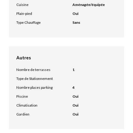
Cuisine
Aménagée/équipée
Plain-pied
Oui
Type Chauffage
Sans
Autres
Nombre de terrasses
1
Type de Stationnement
Nombre places parking
4
Piscine
Oui
Climatisation
Oui
Gardien
Oui