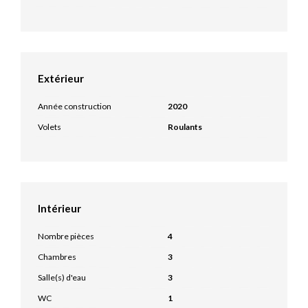
Extérieur
Année construction
2020
Volets
Roulants
Intérieur
Nombre pièces
4
Chambres
3
Salle(s) d'eau
3
WC
1