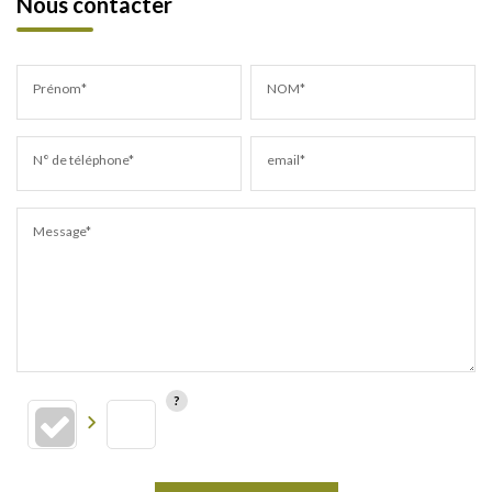
Nous contacter
Prénom*
NOM*
N° de téléphone*
email*
Message*