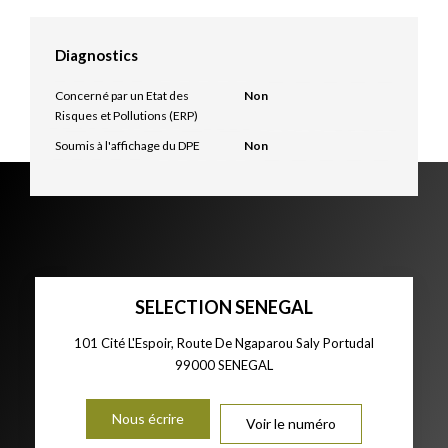
Diagnostics
Concerné par un Etat des
Non
Risques et Pollutions (ERP)
Soumis à l'affichage du DPE
Non
SELECTION SENEGAL
101 Cité L'Espoir, Route De Ngaparou Saly Portudal
99000
SENEGAL
Nous écrire
Voir le numéro