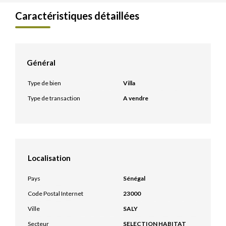
Caractéristiques détaillées
Général
Type de bien
Villa
Type de transaction
A vendre
Localisation
Pays
Sénégal
Code Postal Internet
23000
Ville
SALY
Secteur
SELECTION HABITAT