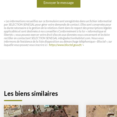
Envoyer le message
« Les informations recueillies sur ce formulaire sont enregistrées dans un fichier informatisé
par SELECTION SENEGAL pour gérer votre demande de contact. Elles sont conservées pour
la durée nécessaire à la gestion de la relation client dans le respect des prescriptions légales
applicables et sont destinées à nos conseillers Conformément à la loi « informatique et
libertés », vous pouvez exercer votre droit d'accès aux données vous concernant et les faire
rectifier en contactant SELECTION SENEGAL info@selectionhabitat.com. Nous vous
informons de l'existence de la liste d'opposition au démarchage téléphonique « Bloctel », sur
laquelle vous pouvez vous inscrire ici :
https://www.bloctel.gouv.fr/
»
Les biens similaires