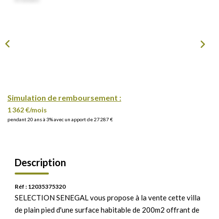
Simulation de remboursement :
1 362 €/mois
pendant 20 ans à 3% avec un apport de 27 287 €
Description
Réf : 12035375320
SELECTION SENEGAL vous propose à la vente cette villa
de plain pied d'une surface habitable de 200m2 offrant de