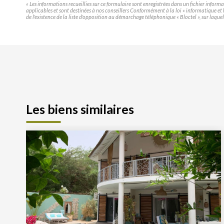
« Les informations recueillies sur ce formulaire sont enregistrées dans un fichier infor
applicables et sont destinées à nos conseillers Conformément à la loi « informatique e
de l'existence de la liste d'opposition au démarchage téléphonique « Bloctel », sur laquel
Les biens similaires