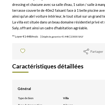
dressing et chacune avec sa salle d'eau, 1 salon / salle à ma
terrasse couverte de 40m2 faisant face à 1 belle piscine avec
ainsi qu'un abri voiture intérieur, le tout situé sur un grand
La villa est située dans un beau domaine résidentiel privé et 
Saly, offrant ainsi un cadre d'habitation agréable.
**
Loyer €1 448/mois
|
|
Dépôt de garantie: €1 448
23000 SALY
Partager
Caractéristiques détaillées
Général
Type de bien
Villa