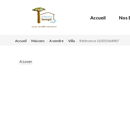
Accueil
Nos 
Accueil
Maisons
A vendre
Villa
Référence 12035364987
A Louer