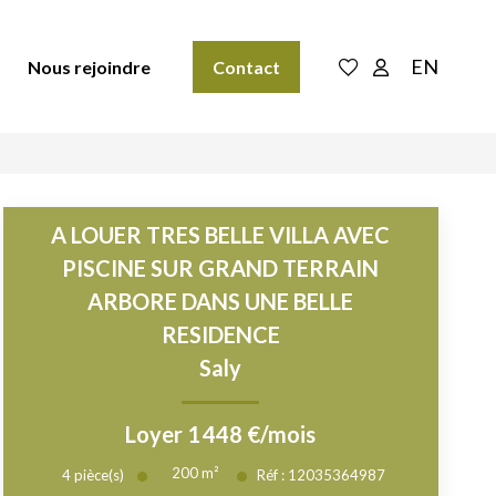
EN
Nous rejoindre
Contact
A LOUER TRES BELLE VILLA AVEC
PISCINE SUR GRAND TERRAIN
ARBORE DANS UNE BELLE
RESIDENCE
Saly
Loyer 1 448 €/mois
200
m²
4
pièce(s)
Réf :
12035364987