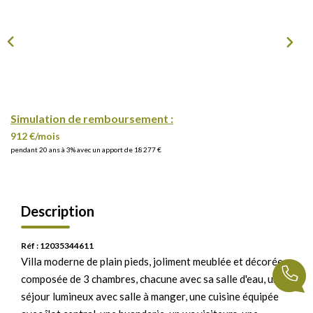
Simulation de remboursement :
912 €/mois
pendant 20 ans à 3% avec un apport de 18 277 €
Description
Réf : 12035344611
Villa moderne de plain pieds, joliment meublée et décorée,
composée de 3 chambres, chacune avec sa salle d'eau, un
séjour lumineux avec salle à manger, une cuisine équipée