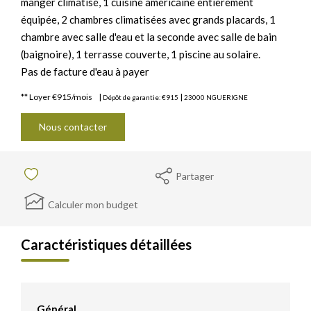
manger climatisé, 1 cuisine américaine entièrement
équipée, 2 chambres climatisées avec grands placards, 1
chambre avec salle d'eau et la seconde avec salle de bain
(baignoire), 1 terrasse couverte, 1 piscine au solaire.
Pas de facture d'eau à payer
**
Loyer €915/mois
|
|
Dépôt de garantie: €915
23000 NGUERIGNE
Nous contacter
Partager
Calculer mon budget
Caractéristiques détaillées
Général