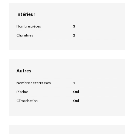
Intérieur
Nombre pièces
3
Chambres
2
Autres
Nombre de terrasses
1
Piscine
Oui
Climatisation
Oui