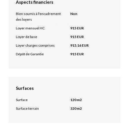
Aspects financiers
Bien soumis à l'encadrement
Non
des loyers
Loyer mensuel HC
915 EUR
Loyer de base
915 EUR
Loyer charges comprises
915.16 EUR
Dépôt de Garantie
915 EUR
Surfaces
Surface
120 m2
Surface terrain
320 m2