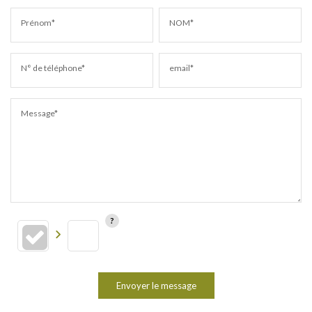
Prénom*
NOM*
N° de téléphone*
email*
Message*
Envoyer le message