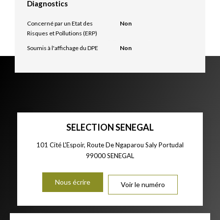
Diagnostics
Concerné par un Etat des
Non
Risques et Pollutions (ERP)
Soumis à l'affichage du DPE
Non
SELECTION SENEGAL
101 Cité L'Espoir, Route De Ngaparou Saly Portudal
99000
SENEGAL
Nous écrire
Voir le numéro