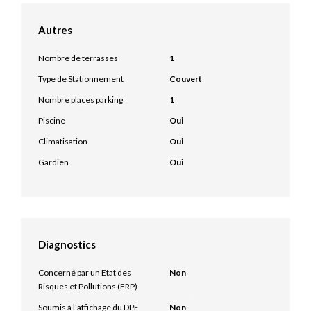
Autres
Nombre de terrasses
1
Type de Stationnement
Couvert
Nombre places parking
1
Piscine
Oui
Climatisation
Oui
Gardien
Oui
Diagnostics
Concerné par un Etat des
Non
Risques et Pollutions (ERP)
Soumis à l'affichage du DPE
Non