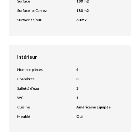
Surface
180 m2
Surface loi Carrez
180 m2
Surface séjour
60 m2
Intérieur
Nombre pièces
4
Chambres
3
Salle(s) d'eau
3
WC
1
Cuisine
Américaine Equipée
Meublé
Oui