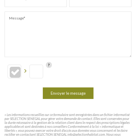
Message*
Envoyer le message
« Les informations recueillies sur ce formulaire sont enregistrées dans un fichier informatisé
par SELECTION SENEGAL pour gérer votre demande de contact. Elles sont conservées pour
la durée nécessaire à la gestion de la relation client dans le respect des prescriptions légales
applicables et sont destinées à nos conseillers Conformément à la loi « informatique et
libertés », vous pouvez exercer votre droit d'accès aux données vous concernant et les faire
rectifier en contactant SELECTION SENEGAL info@selectionhabitat.com. Nous vous