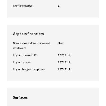
Nombre étages
1
Aspects financiers
Bien soumis à l'encadrement
Non
des loyers
Loyer mensuel HC
1676 EUR
Loyer de base
1676 EUR
Loyer charges comprises
1676 EUR
Surfaces