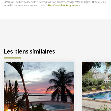
informons de l'existence de la liste d'opposition au démarchage téléphonique « Bloctel », sur
laquelle vous pouvez vous inscrire ici :
https://www.bloctel.gouv.fr/
»
Les biens similaires