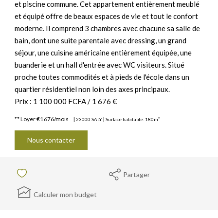
et piscine commune. Cet appartement entièrement meublé
et équipé offre de beaux espaces de vie et tout le confort
moderne. Il comprend 3 chambres avec chacune sa salle de
bain, dont une suite parentale avec dressing, un grand
séjour, une cuisine américaine entièrement équipée, une
buanderie et un hall d'entrée avec WC visiteurs. Situé
proche toutes commodités et à pieds de l'école dans un
quartier résidentiel non loin des axes principaux.
Prix : 1 100 000 FCFA / 1 676 €
**
Loyer €1 676/mois
|
|
23000 SALY
Surface habitable: 180m²
Nous contacter
Partager
Calculer mon budget