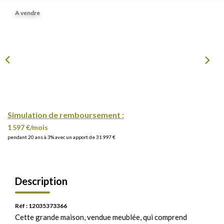
A vendre
Simulation de remboursement :
1 597 €/mois
pendant 20 ans à 3% avec un apport de 31 997 €
Description
Réf : 12035373366
Cette grande maison, vendue meublée, qui comprend