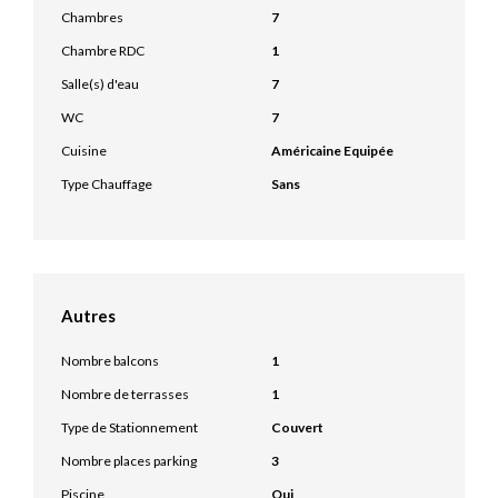
Chambres
7
Chambre RDC
1
Salle(s) d'eau
7
WC
7
Cuisine
Américaine Equipée
Type Chauffage
Sans
Autres
Nombre balcons
1
Nombre de terrasses
1
Type de Stationnement
Couvert
Nombre places parking
3
Piscine
Oui