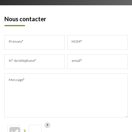
Nous contacter
Prénom*
NOM*
N° de téléphone*
email*
Message*