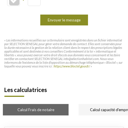
Envoyer le message
« Les informations recueillies sur ce formulaire sont enregistrées dans un fichier informatisé
par SELECTION SENEGAL pour gérer votre demande de contact. Elles sont conservées pour
la durée nécessaire à la gestion de la relation client dans le respect des prescriptions légales
applicables et sont destinées à nos conseillers Conformément à la loi « informatique et
libertés », vous pouvez exercer votre droit d'accès aux données vous concernant et les faire
rectifier en contactant SELECTION SENEGAL info@selectionhabitat.com. Nous vous
informons de l'existence de la liste d'opposition au démarchage téléphonique « Bloctel », sur
laquelle vous pouvez vous inscrire ici :
https://www.bloctel.gouv.fr/
»
Les calculatrices
Calcul Frais de notaire
Calcul capacité d'empr