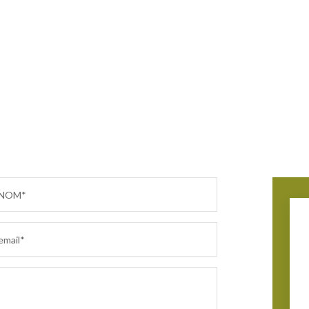
NOM*
email*