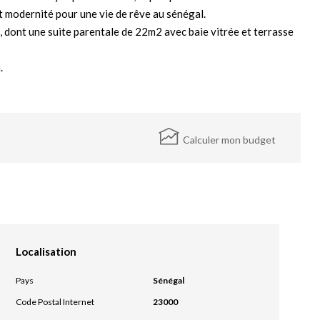
t modernité pour une vie de rêve au sénégal.
, dont une suite parentale de 22m2 avec baie vitrée et terrasse
.
Calculer mon budget
Localisation
Pays
Sénégal
Code Postal Internet
23000