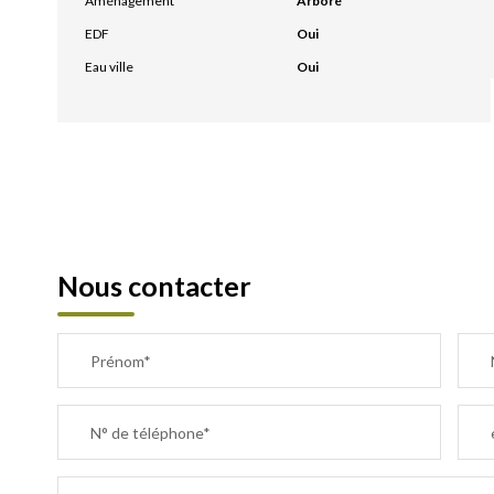
Aménagement
Arboré
EDF
Oui
Eau ville
Oui
Nous contacter
Prénom*
N° de téléphone*