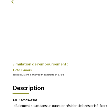
Simulation de remboursement :
1 741 €/mois
pendant 20 ans à 3% avec un apport de 34 878 €
Description
Réf : 12035362501
Idéalement situé dans un quartier résidentiel très prisé, à pro