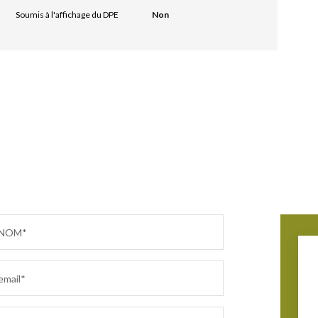
Soumis à l'affichage du DPE
Non
NOM*
email*