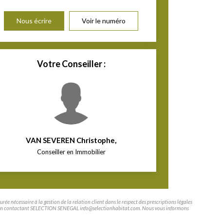
Nous écrire
Voir le numéro
Votre Conseiller :
VAN SEVEREN Christophe
,
Conseiller en Immobilier
e nécessaire à la gestion de la relation client dans le respect des prescriptions légales
tifier en contactant SELECTION SENEGAL info@selectionhabitat.com. Nous vous informons