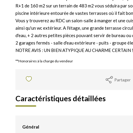
R+1 de 160 m2 sur un terrain de 483 m2 vous séduira par son 
piscine intérieure entourée de vastes terrasses où il fait bon
Vous y trouverez au RDC un salon-salle à manger et une cuisi
ainsi qu'un wc extérieur. A l'étage, une grande terrasse circu
d'eau, + 2 autres petites pièces pouvant servir de bureau ou 
2 garages fermés - salle d'eau extérieure - puits - groupe él
NOTRE AVIS : UN BIEN ATYPIQUE AU CHARME CERTAIN 
**
Honoraires à la charge du vendeur
Partager
Caractéristiques détaillées
Général