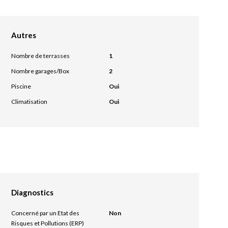
Autres
Nombre de terrasses
1
Nombre garages/Box
2
Piscine
Oui
Climatisation
Oui
Diagnostics
Concerné par un Etat des
Non
Risques et Pollutions (ERP)