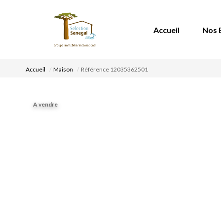
Accueil
Nos 
Accueil
Maison
Référence 12035362501
A vendre