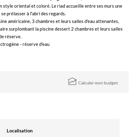
style oriental et coloré. Le riad accueille entre ses murs une
 se prélasser à l'abri des regards.
ne américaine, 3 chambres et leurs salles d'eau attenantes,
laire surplombant la piscine dessert 2 chambres et leurs salles
de réserve.
ectrogène - réserve d'eau
!
Calculer mon budget
Localisation