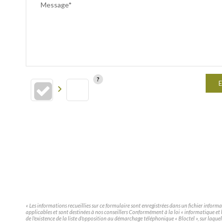
Message*
E
« Les informations recueillies sur ce formulaire sont enregistrées dans un fichier infor
applicables et sont destinées à nos conseillers Conformément à la loi « informatique e
de l'existence de la liste d'opposition au démarchage téléphonique « Bloctel », sur laquel