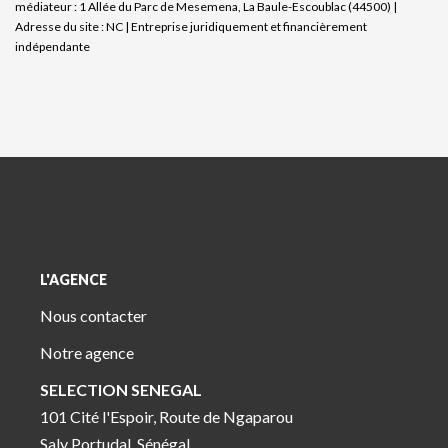
médiateur : 1 Allée du Parc de Mesemena, La Baule-Escoublac (44500) |
Adresse du site : NC |
Entreprise juridiquement et financièrement
indépendante
L'AGENCE
Nous contacter
Notre agence
SELECTION SENEGAL
101 Cité l'Espoir, Route de Ngaparou
Saly Portudal, Sénégal