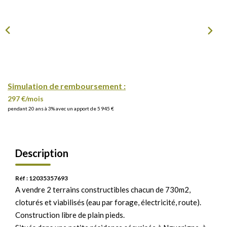
Simulation de remboursement :
297 €/mois
pendant 20 ans à 3% avec un apport de 5 945 €
Description
Réf : 12035357693
A vendre 2 terrains constructibles chacun de 730m2,
cloturés et viabilisés (eau par forage, électricité, route).
Construction libre de plain pieds.