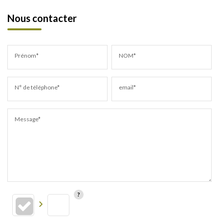
Nous contacter
Prénom*
NOM*
N° de téléphone*
email*
Message*