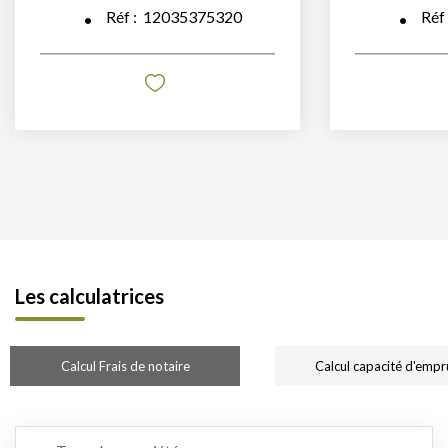
Réf :
12035375320
Réf
Les calculatrices
Calcul Frais de notaire
Calcul capacité d'empr