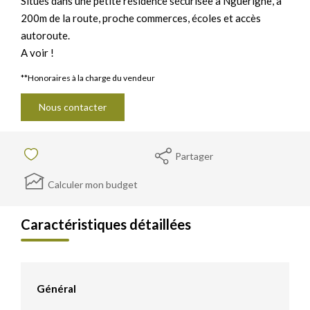
Situés dans une petite résidence sécurisée à Nguerigne, à
200m de la route, proche commerces, écoles et accès
autoroute.
A voir !
**
Honoraires à la charge du vendeur
Nous contacter
Partager
Calculer mon budget
Caractéristiques détaillées
Général