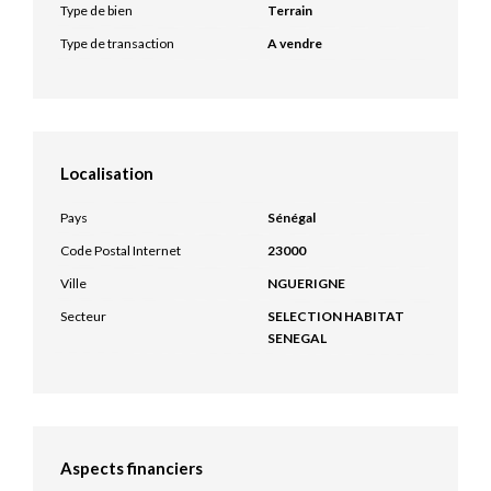
Type de bien
Terrain
Type de transaction
A vendre
Localisation
Pays
Sénégal
Code Postal Internet
23000
Ville
NGUERIGNE
Secteur
SELECTION HABITAT
SENEGAL
Aspects financiers