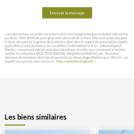
Envoyer le message
« Les informations recueillies sur ce formulaire sont enregistrées dans un fichier informatisé
par SELECTION SENEGAL pour gérer votre demande de contact. Elles sont conservées pour
la durée nécessaire à la gestion de la relation client dans le respect des prescriptions légales
applicables et sont destinées à nos conseillers Conformément à la loi « informatique et
libertés », vous pouvez exercer votre droit d'accès aux données vous concernant et les faire
rectifier en contactant SELECTION SENEGAL info@selectionhabitat.com. Nous vous
informons de l'existence de la liste d'opposition au démarchage téléphonique « Bloctel », sur
laquelle vous pouvez vous inscrire ici :
https://www.bloctel.gouv.fr/
»
Les biens similaires