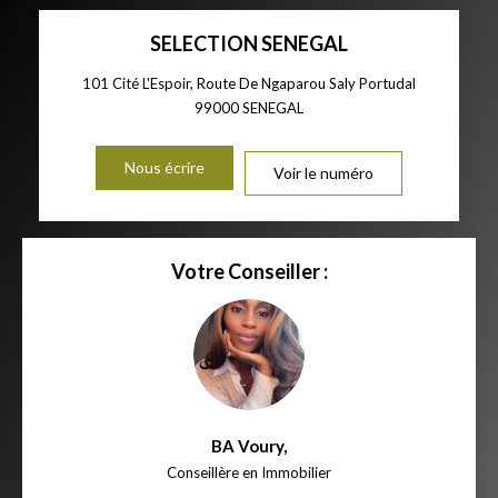
SELECTION SENEGAL
101 Cité L'Espoir, Route De Ngaparou Saly Portudal
99000
SENEGAL
Nous écrire
Voir le numéro
Votre Conseiller :
BA Voury
,
Conseillère en Immobilier