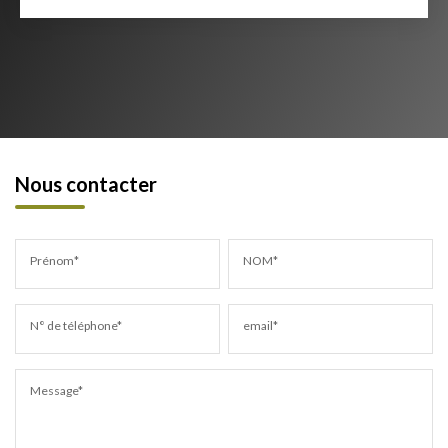
Nous contacter
Prénom*
NOM*
N° de téléphone*
email*
Message*