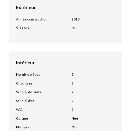
Extérieur
Année construction
2013
Vis à Vis
Oui
Intérieur
Nombre pièces
5
Chambres
3
Salle(s) de bains
2
Salle(s) d'eau
2
WC
2
Cuisine
Nue
Plain-pied
Oui