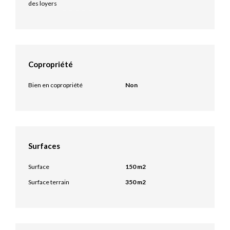
des loyers
Copropriété
Bien en copropriété
Non
Surfaces
Surface
150 m2
Surface terrain
350 m2