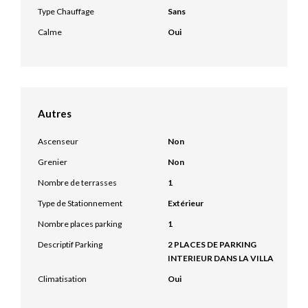
Type Chauffage
Sans
Calme
Oui
Autres
Ascenseur
Non
Grenier
Non
Nombre de terrasses
1
Type de Stationnement
Extérieur
Nombre places parking
1
Descriptif Parking
2 PLACES DE PARKING
INTERIEUR DANS LA VILLA
Climatisation
Oui