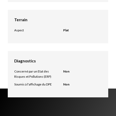
Terrain
Aspect
Plat
Diagnostics
Concerné par un Etat des
Non
Risques et Pollutions (ERP)
Soumis à l'affichage du DPE
Non