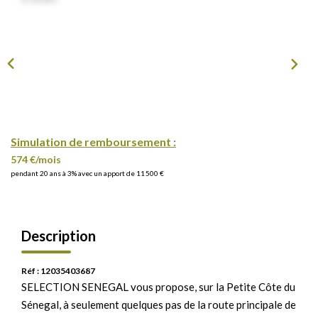
Simulation de remboursement :
574 €/mois
pendant 20 ans à 3% avec un apport de 11 500 €
Description
Réf : 12035403687
SELECTION SENEGAL vous propose, sur la Petite Côte du
Sénegal, à seulement quelques pas de la route principale de