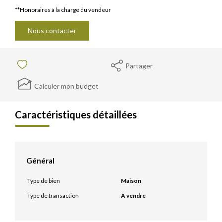
**
Honoraires à la charge du vendeur
Nous contacter
Partager
Calculer mon budget
Caractéristiques détaillées
Général
Type de bien
Maison
Type de transaction
A vendre