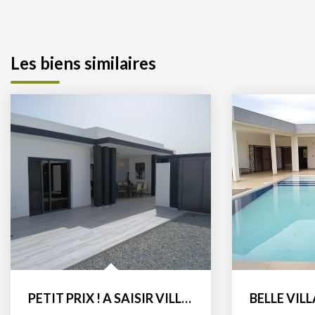
Les biens similaires
PETIT PRIX ! A SAISIR VILLA A CONSTRUIRE HAUT DE GAMME...
BELLE VILLA MODERNE AVEC PISCINE SUR GRAND TERRAIN DE...