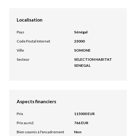
Localisation
Pays
Sénégal
Code Postal Internet
23000
Ville
SOMONE
Secteur
SELECTION HABITAT
SENEGAL
Aspects financiers
Prix
115000 EUR
Prix au m2
766 EUR
Bien soumis à l'encadrement
Non