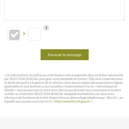
Envoyer le message
« Les informations recueillies sur ce formulaire sont enregistrées dans un fichier informatisé
par SELECTION SENEGAL pour gérer votre demande de contact. Elles sont conservées pour
la durée nécessaire à la gestion de la relation client dans le respect des prescriptions légales
applicables et sont destinées à nos conseillers Conformément à la loi « informatique et
libertés », vous pouvez exercer votre droit d'accès aux données vous concernant et les faire
rectifier en contactant SELECTION SENEGAL info@selectionhabitat.com. Nous vous
informons de l'existence de la liste d'opposition au démarchage téléphonique « Bloctel », sur
laquelle vous pouvez vous inscrire ici :
https://www.bloctel.gouv.fr/
»