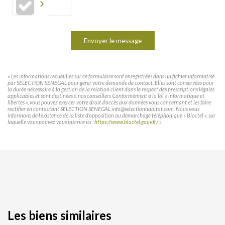
Envoyer le message
« Les informations recueillies sur ce formulaire sont enregistrées dans un fichier informatisé
par SELECTION SENEGAL pour gérer votre demande de contact. Elles sont conservées pour
la durée nécessaire à la gestion de la relation client dans le respect des prescriptions légales
applicables et sont destinées à nos conseillers Conformément à la loi « informatique et
libertés », vous pouvez exercer votre droit d'accès aux données vous concernant et les faire
rectifier en contactant SELECTION SENEGAL info@selectionhabitat.com. Nous vous
informons de l'existence de la liste d'opposition au démarchage téléphonique « Bloctel », sur
laquelle vous pouvez vous inscrire ici :
https://www.bloctel.gouv.fr/
»
Les biens similaires