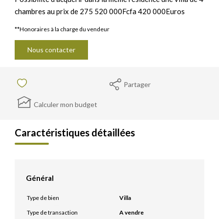
chambres au prix de 275 520 000Fcfa 420 000Euros
**
Honoraires à la charge du vendeur
Nous contacter
Partager
Calculer mon budget
Caractéristiques détaillées
Général
Type de bien
Villa
Type de transaction
A vendre