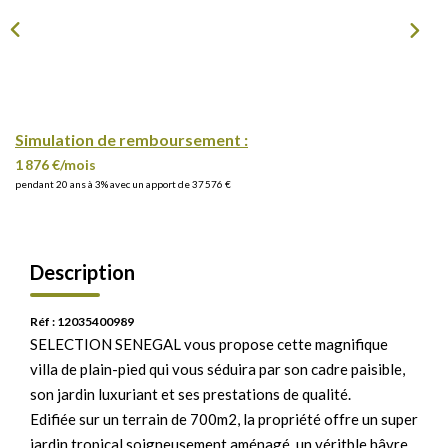
Simulation de remboursement :
1 876 €/mois
pendant 20 ans à 3% avec un apport de 37 576 €
Description
Réf : 12035400989
SELECTION SENEGAL vous propose cette magnifique
villa de plain-pied qui vous séduira par son cadre paisible,
son jardin luxuriant et ses prestations de qualité.
Edifiée sur un terrain de 700m2, la propriété offre un super
jardin tropical soigneusement aménagé, un véritble hâvre