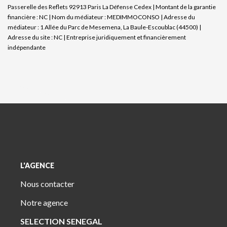
Passerelle des Reflets 92913 Paris La Défense Cedex | Montant de la garantie
financière : NC | Nom du médiateur : MEDIMMOCONSO | Adresse du
médiateur : 1 Allée du Parc de Mesemena, La Baule-Escoublac (44500) |
Adresse du site : NC |
Entreprise juridiquement et financièrement
indépendante
L'AGENCE
Nous contacter
Notre agence
SELECTION SENEGAL