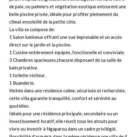
de paix, ou palmiers et végétation exotique entourent une
belle piscine privée, idéale pour profiter pleinement du
climat ensoleillé de la petite côte.
La villa se compose de:
1 Salon lumineux offrant une vue imprenable et un accès
direct sur le jardin et la piscine.
1 Cuisine entièrement équipée, fonctionelle et conviviale.
3 Chambres spacieuses,chacune disposant de sa salle de
bain privative.
1 toilette visiteur.
1 Buanderie.
Nichée dans une résidence calme, sécurisée et recherchée,
cette villa garantie tranquilité, confort et sérénité au
quotidien.
Idéale pour une résidence principale, secondaire ou un
investissement locatif, elle réunit tous les atouts pour
vivre ou investir à Ngaparou dans un cadre privilégié.
Possibilité d'acquérir dans la même résidence une villa de 4