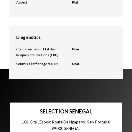
Aspect
Plat
Diagnostics
Concerné par un Etat des
Non
Risques et Pollutions (ERP)
Soumis à l'affichage du DPE
Non
SELECTION SENEGAL
101 Cité L'Espoir, Route De Ngaparou Saly Portudal
99000
SENEGAL