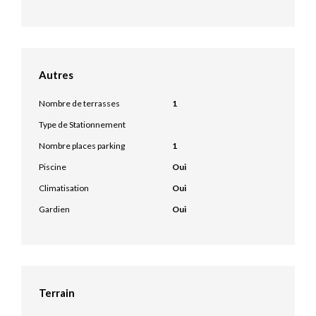
Autres
Nombre de terrasses
1
Type de Stationnement
Nombre places parking
1
Piscine
Oui
Climatisation
Oui
Gardien
Oui
Terrain