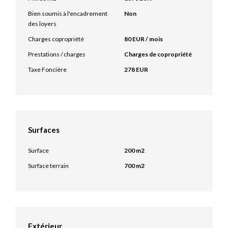
Bien soumis à l'encadrement
Non
des loyers
Charges copropriété
80 EUR / mois
Prestations / charges
Charges de copropriété
Taxe Foncière
278 EUR
Surfaces
Surface
200 m2
Surface terrain
700 m2
Extérieur