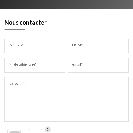
Nous contacter
Prénom*
NOM*
N° de téléphone*
email*
Message*