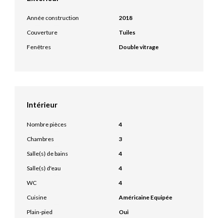
Année construction
2018
Couverture
Tuiles
Fenêtres
Double vitrage
Intérieur
Nombre pièces
4
Chambres
3
Salle(s) de bains
4
Salle(s) d'eau
4
WC
4
Cuisine
Américaine Equipée
Plain-pied
Oui