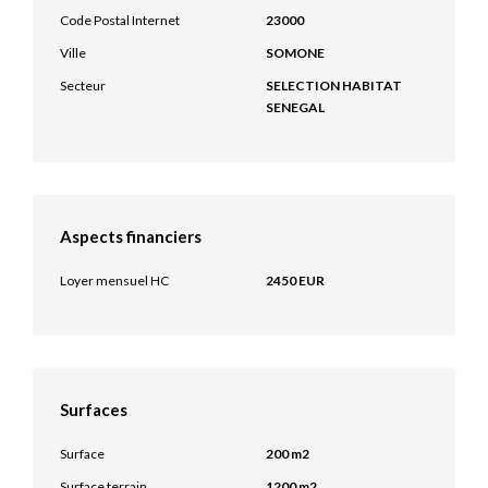
Code Postal Internet
23000
Ville
SOMONE
Secteur
SELECTION HABITAT
SENEGAL
Aspects financiers
Loyer mensuel HC
2450 EUR
Surfaces
Surface
200 m2
Surface terrain
1200 m2