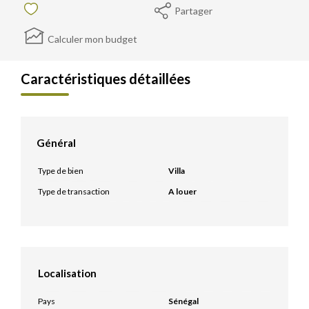
Partager
Calculer mon budget
Caractéristiques détaillées
Général
Type de bien
Villa
Type de transaction
A louer
Localisation
Pays
Sénégal