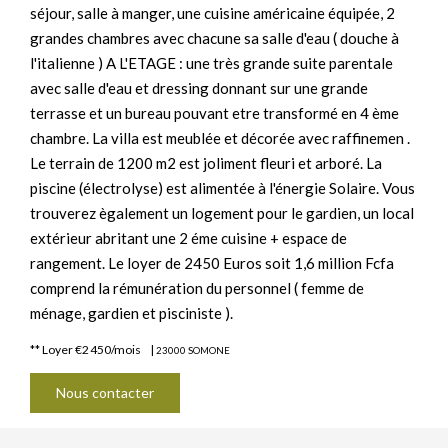
séjour, salle à manger, une cuisine américaine équipée, 2
grandes chambres avec chacune sa salle d'eau ( douche à
l'italienne ) A L'ETAGE : une très grande suite parentale
avec salle d'eau et dressing donnant sur une grande
terrasse et un bureau pouvant etre transformé en 4 ème
chambre. La villa est meublée et décorée avec raffinemen .
Le terrain de 1200 m2 est joliment fleuri et arboré. La
piscine (électrolyse) est alimentée à l'énergie Solaire. Vous
trouverez ègalement un logement pour le gardien, un local
extérieur abritant une 2 éme cuisine + espace de
rangement. Le loyer de 2450 Euros soit 1,6 million Fcfa
comprend la rémunération du personnel ( femme de
ménage, gardien et pisciniste ).
**
Loyer €2 450/mois
|
23000 SOMONE
Nous contacter