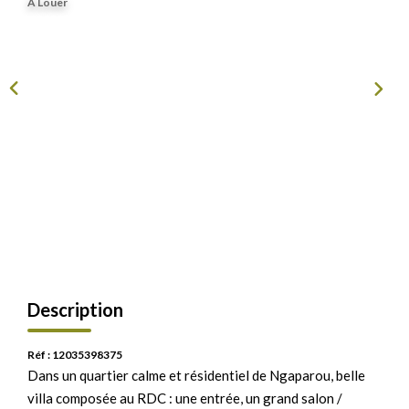
A Louer
Description
Réf : 12035398375
Dans un quartier calme et résidentiel de Ngaparou, belle
villa composée au RDC : une entrée, un grand salon /