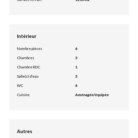
Intérieur
Nombre pièces
6
Chambres
3
Chambre RDC
1
Salle(s) d'eau
3
WC
4
Cuisine
Aménagée/équipée
Autres