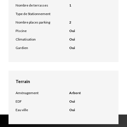
Nombre de terrasses
1
Type de Stationnement
Nombre places parking
2
Piscine
Oui
Climatisation
Oui
Gardien
Oui
Terrain
Aménagement
Arboré
EDF
Oui
Eau ville
Oui