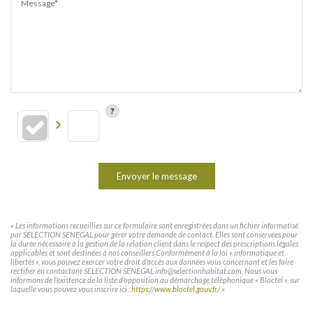
Message*
Envoyer le message
« Les informations recueillies sur ce formulaire sont enregistrées dans un fichier informatisé
par SELECTION SENEGAL pour gérer votre demande de contact. Elles sont conservées pour
la durée nécessaire à la gestion de la relation client dans le respect des prescriptions légales
applicables et sont destinées à nos conseillers Conformément à la loi « informatique et
libertés », vous pouvez exercer votre droit d'accès aux données vous concernant et les faire
rectifier en contactant SELECTION SENEGAL info@selectionhabitat.com. Nous vous
informons de l'existence de la liste d'opposition au démarchage téléphonique « Bloctel », sur
laquelle vous pouvez vous inscrire ici :
https://www.bloctel.gouv.fr/
»