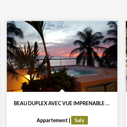
BEAU DUPLEX AVEC VUE IMPRENABLE SUR L'OCEAN EN RÉSIDENCE...
Appartement
|
Saly