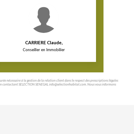
CARRIERE Claude
,
Conseiller en Immobilier
e nécessaire à la gestion de la relation client dans le respect des prescriptions légales
tifier en contactant SELECTION SENEGAL info@selectionhabitat.com. Nous vous informons