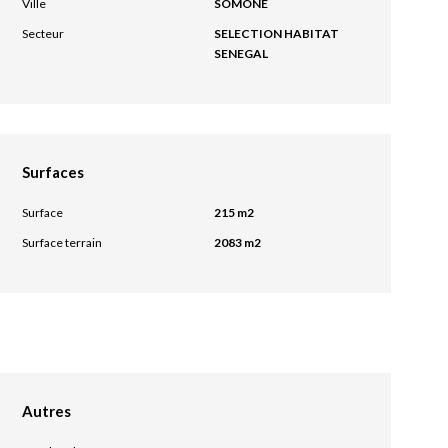
Ville
SOMONE
Secteur
SELECTION HABITAT
SENEGAL
Surfaces
Surface
215 m2
Surface terrain
2083 m2
Autres