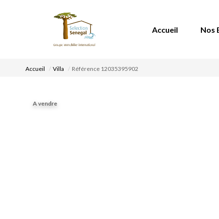
Accueil
Nos 
Accueil
Villa
Référence 12035395902
A vendre