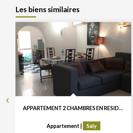
Les biens similaires
APPARTEMENT 2 CHAMBRES EN RESIDENCE BORD DE MER SALY
Appartement
|
Saly