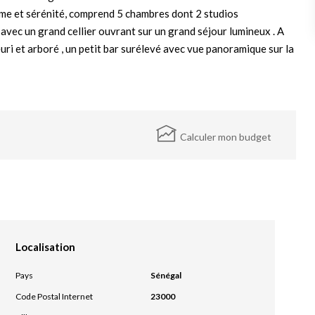
calme et sérénité, comprend 5 chambres dont 2 studios
 avec un grand cellier ouvrant sur un grand séjour lumineux . A
leuri et arboré , un petit bar surélevé avec vue panoramique sur la
Calculer mon budget
Localisation
Pays
Sénégal
Code Postal Internet
23000