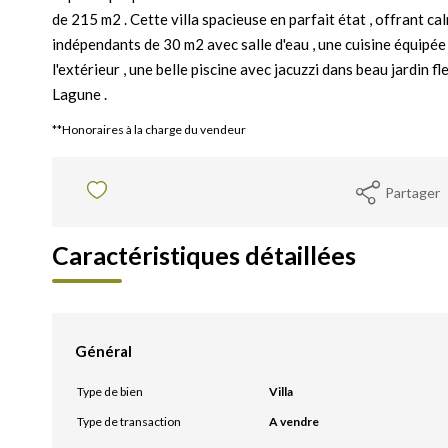
de 215 m2 . Cette villa spacieuse en parfait état , offrant 
indépendants de 30 m2 avec salle d'eau , une cuisine équipée
l'extérieur , une belle piscine avec jacuzzi dans beau jardin f
Lagune .
**
Honoraires à la charge du vendeur
Partager
Caractéristiques détaillées
Général
Type de bien
Villa
Type de transaction
A vendre