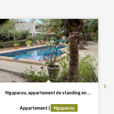
Ngaparou, appartement de standing en quartier résidentiel à...
Appartement
|
Ngaparou