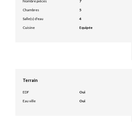
Nombre pièces
7
Chambres
5
Salle(s) d'eau
4
Cuisine
Equipée
Terrain
EDF
Oui
Eau ville
Oui