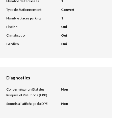
Nombre de terrasses
1
Type de Stationnement
Couvert
Nombre places parking
1
Piscine
Oui
Climatisation
Oui
Gardien
Oui
Diagnostics
Concerné par un Etat des
Non
Risques et Pollutions (ERP)
Soumis à l'affichage du DPE
Non