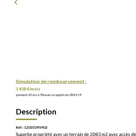
Simulation de remboursement :
1 438 €/mois
pendant 20 ans à 3% avec un apport de 28 811 €
Description
Réf : 12035395902
Superbe propriété avec un terrain de 2083 m2 avec accès dire