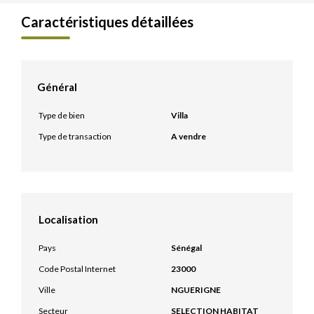
Caractéristiques détaillées
Général
Type de bien
Villa
Type de transaction
A vendre
Localisation
Pays
Sénégal
Code Postal Internet
23000
Ville
NGUERIGNE
Secteur
SELECTION HABITAT