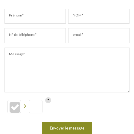
Prénom*
NOM*
N° de téléphone*
email*
Message*
Envoyer le message