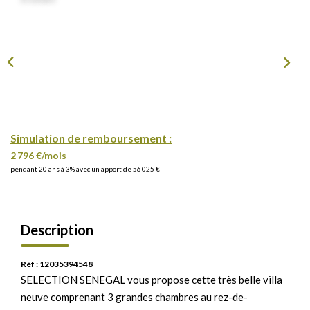
Simulation de remboursement :
2 796 €/mois
pendant 20 ans à 3% avec un apport de 56 025 €
Description
Réf : 12035394548
SELECTION SENEGAL vous propose cette très belle villa
neuve comprenant 3 grandes chambres au rez-de-