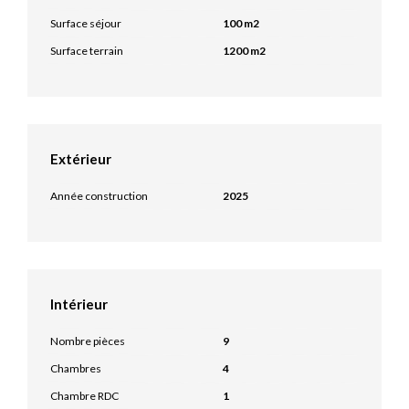
Surface séjour
100 m2
Surface terrain
1200 m2
Extérieur
Année construction
2025
Intérieur
Nombre pièces
9
Chambres
4
Chambre RDC
1