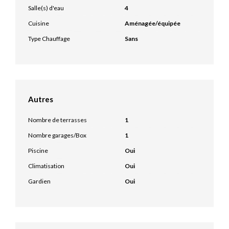
Salle(s) d'eau
4
Cuisine
Aménagée/équipée
Type Chauffage
Sans
Autres
Nombre de terrasses
1
Nombre garages/Box
1
Piscine
Oui
Climatisation
Oui
Gardien
Oui