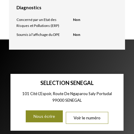
Diagnostics
Concerné par un Etat des
Non
Risques et Pollutions (ERP)
Soumis à l'affichage du DPE
Non
SELECTION SENEGAL
101 Cité L'Espoir, Route De Ngaparou Saly Portudal
99000
SENEGAL
Nous écrire
Voir le numéro