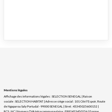
Mentions légales
Affichage des informations légales : SELECTION SENEGAL | Raison
sociale : SELECTION HABITAT | Adresse siège social : 101 Cité l'Espoir, Route
de Ngaparou Saly Portudal - 99000 SENEGAL | Siret : 45345025600152 |
RCS : NC | Numero TVA Intracommunautaire : FR82453450256 | Forme