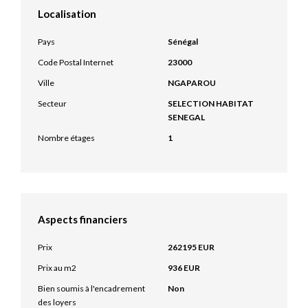
Localisation
Pays
Sénégal
Code Postal Internet
23000
Ville
NGAPAROU
Secteur
SELECTION HABITAT
SENEGAL
Nombre étages
1
Aspects financiers
Prix
262195 EUR
Prix au m2
936 EUR
Bien soumis à l'encadrement
Non
des loyers