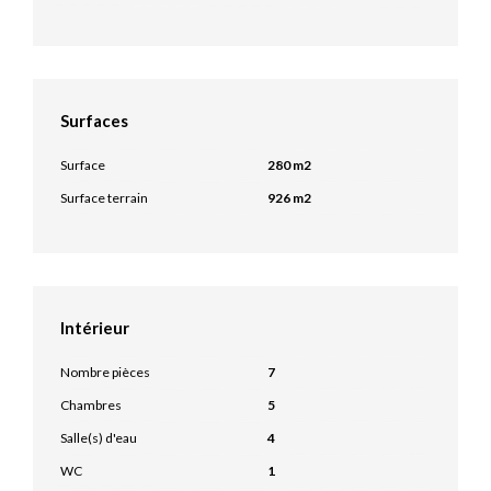
Surfaces
Surface
280 m2
Surface terrain
926 m2
Intérieur
Nombre pièces
7
Chambres
5
Salle(s) d'eau
4
WC
1