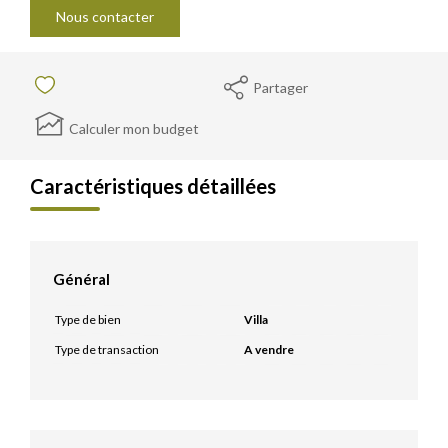
Nous contacter
Partager
Calculer mon budget
Caractéristiques détaillées
Général
Type de bien
Villa
Type de transaction
A vendre