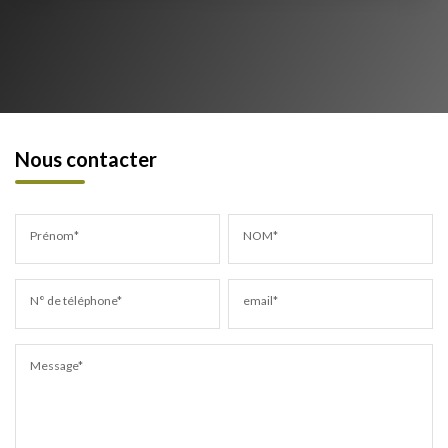
Nous contacter
Prénom*
NOM*
N° de téléphone*
email*
Message*