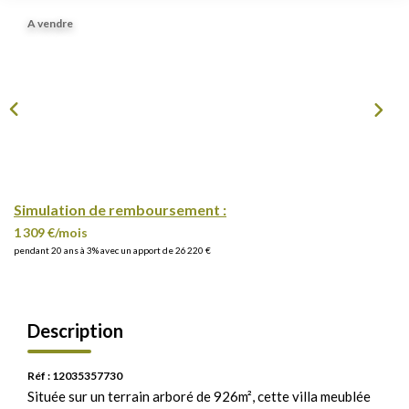
A vendre
Simulation de remboursement :
1 309 €/mois
pendant 20 ans à 3% avec un apport de 26 220 €
Description
Réf : 12035357730
Située sur un terrain arboré de 926m², cette villa meublée