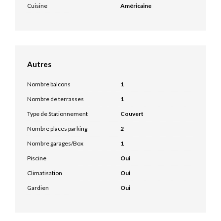
Cuisine
Américaine
Autres
Nombre balcons
1
Nombre de terrasses
1
Type de Stationnement
Couvert
Nombre places parking
2
Nombre garages/Box
1
Piscine
Oui
Climatisation
Oui
Gardien
Oui