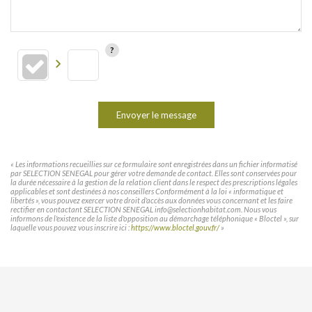
Envoyer le message
« Les informations recueillies sur ce formulaire sont enregistrées dans un fichier informatisé
par SELECTION SENEGAL pour gérer votre demande de contact. Elles sont conservées pour
la durée nécessaire à la gestion de la relation client dans le respect des prescriptions légales
applicables et sont destinées à nos conseillers Conformément à la loi « informatique et
libertés », vous pouvez exercer votre droit d'accès aux données vous concernant et les faire
rectifier en contactant SELECTION SENEGAL info@selectionhabitat.com. Nous vous
informons de l'existence de la liste d'opposition au démarchage téléphonique « Bloctel », sur
laquelle vous pouvez vous inscrire ici :
https://www.bloctel.gouv.fr/
»