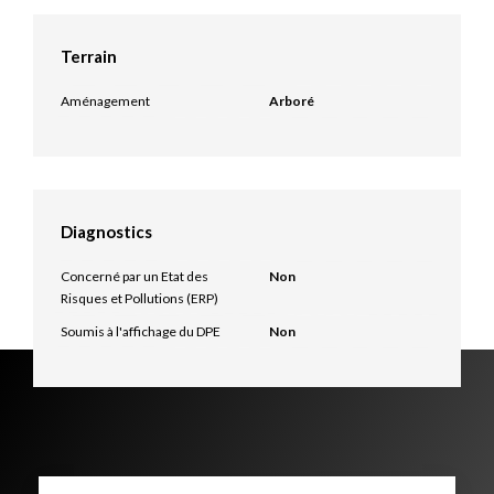
Terrain
Aménagement
Arboré
Diagnostics
Concerné par un Etat des
Non
Risques et Pollutions (ERP)
Soumis à l'affichage du DPE
Non