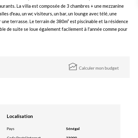
taurants. La villa est composée de 3 chambres + une mezzanine
les d'eau, un wc visiteurs, un bar, un lounge avec télé, une
 une terrasse. Le terrain de 380m² est piscinable et la résidence
able de suite se loue également facilement à l'année comme pour
Calculer mon budget
Localisation
Pays
Sénégal
Code Postal Internet
23000