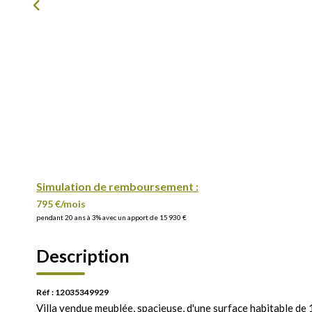
Simulation de remboursement :
795 €/mois
pendant 20 ans à 3% avec un apport de 15 930 €
Description
Réf : 12035349929
Villa vendue meublée, spacieuse, d'une surface habitable de 