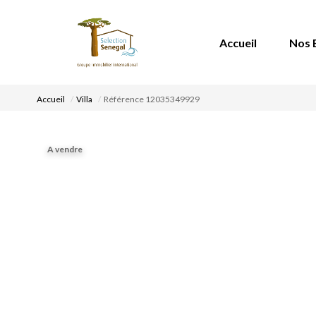
Accueil
Nos 
Accueil
Villa
Référence 12035349929
A vendre