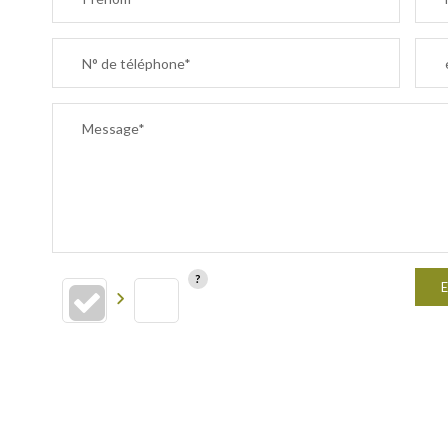
N° de téléphone*
Message*
E