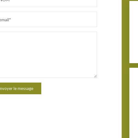
email*
nvoyer le message