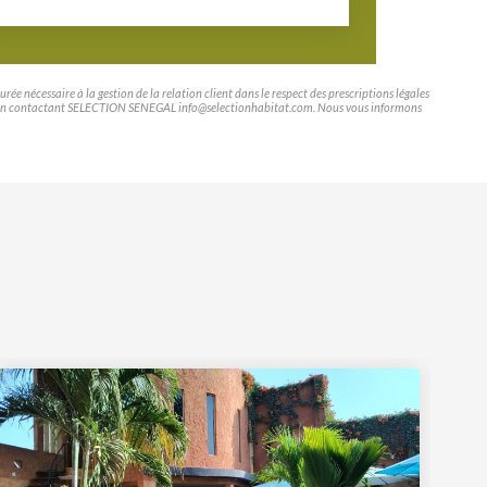
e nécessaire à la gestion de la relation client dans le respect des prescriptions légales
tifier en contactant SELECTION SENEGAL info@selectionhabitat.com. Nous vous informons