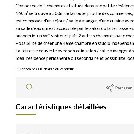
Composée de 3 chambres et située dans une petite résidence 
160m² se trouve à 500m de la route, proche des commerces, d
est composée d'un séjour / salle à manger, d'une cuisine ave
sa salle d'eau qui est accessible par le salon ou la terrasse e
buanderie, un WC visiteurs puis 2 autres chambres avec chacu
Possibilité de créer une 4ème chambre en studio indépendan
La terrasse couverte avec son coin salon / salle à manger don
Idéal résidence permanente ou secondaire et possibilité loc
**
Honoraires à la charge du vendeur
Partager
Caractéristiques détaillées