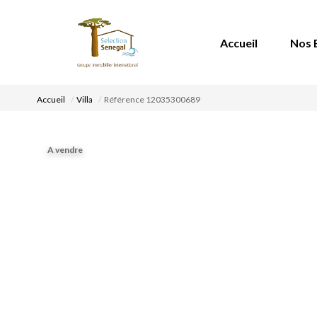
Accueil
Nos 
Accueil
Villa
Référence 12035300689
A vendre