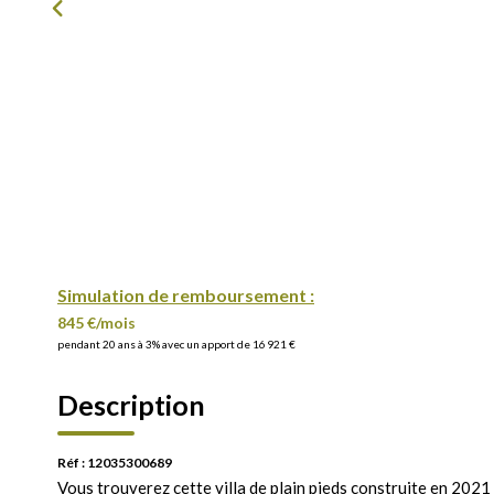
Simulation de remboursement :
845 €/mois
pendant 20 ans à 3% avec un apport de 16 921 €
Description
Réf : 12035300689
Vous trouverez cette villa de plain pieds construite en 2021