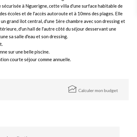
sécurisée à Nguerigne, cette villa d'une surface habitable de
es écoles et de l'accès autoroute et à 10mns des plages. Elle
c un grand îlot central, d'une 1ère chambre avec son dressing et
xtérieure, d'un hall de l'autre côté du séjour desservant une
ne sa salle d'eau et son dressing.
t.
ne sur une belle piscine.
ation courte séjour comme annuelle.
Calculer mon budget