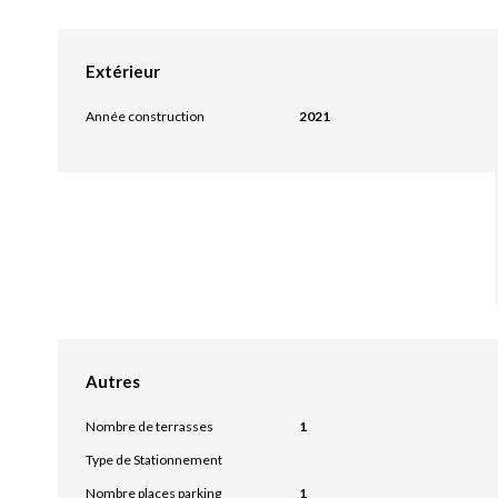
Extérieur
Année construction
2021
Autres
Nombre de terrasses
1
Type de Stationnement
Nombre places parking
1