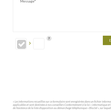
Message*
E
« Les informations recueillies sur ce formulaire sont enregistrées dans un fichier infor
applicables et sont destinées à nos conseillers Conformément à la loi « informatique e
de l'existence de la liste d'opposition au démarchage téléphonique « Bloctel », sur laquel