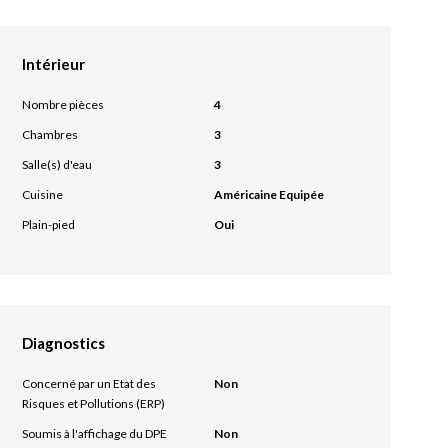
Intérieur
Nombre pièces
4
Chambres
3
Salle(s) d'eau
3
Cuisine
Américaine Equipée
Plain-pied
Oui
Diagnostics
Concerné par un Etat des
Non
Risques et Pollutions (ERP)
Soumis à l'affichage du DPE
Non