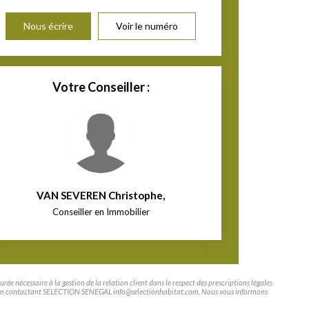
Nous écrire
Voir le numéro
Votre Conseiller :
VAN SEVEREN Christophe
,
Conseiller en Immobilier
e nécessaire à la gestion de la relation client dans le respect des prescriptions légales
tifier en contactant SELECTION SENEGAL info@selectionhabitat.com. Nous vous informons