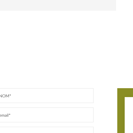
NOM*
email*