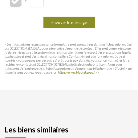
Envoyer le message
« Les informations recueillies sur ce formulaire sont enregistrées dans un fichier informatisé
par SELECTION SENEGAL pour gérer votre demande de contact. Elles sont conservées pour
la durée nécessaire à la gestion de la relation client dans le respect des prescriptions légales
applicables et sont destinées à nos conseillers Conformément à la loi « informatique et
libertés », vous pouvez exercer votre droit d'accès aux données vous concernant et les faire
rectifier en contactant SELECTION SENEGAL info@selectionhabitat.com. Nous vous
informons de l'existence de la liste d'opposition au démarchage téléphonique « Bloctel », sur
laquelle vous pouvez vous inscrire ici :
https://www.bloctel.gouv.fr/
»
Les biens similaires