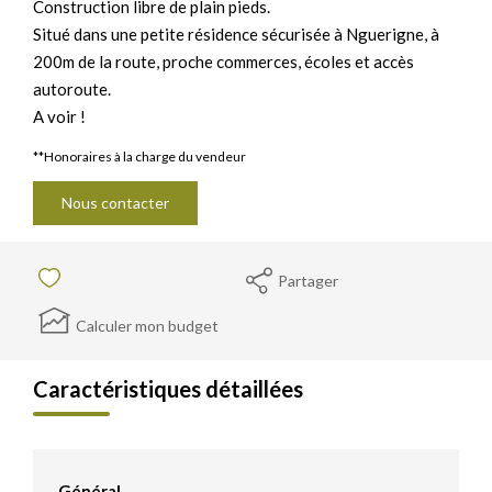
Construction libre de plain pieds.
Situé dans une petite résidence sécurisée à Nguerigne, à
200m de la route, proche commerces, écoles et accès
autoroute.
A voir !
**
Honoraires à la charge du vendeur
Nous contacter
Partager
Calculer mon budget
Caractéristiques détaillées
Général