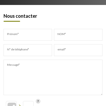
Nous contacter
Prénom*
NOM*
N° de téléphone*
email*
Message*