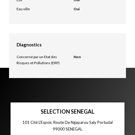
Eau ville
Oui
Diagnostics
Concerné par un Etat des
Non
Risques et Pollutions (ERP)
SELECTION SENEGAL
101 Cité L'Espoir, Route De Ngaparou Saly Portudal
99000
SENEGAL