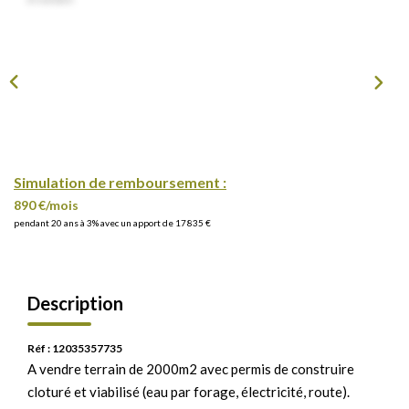
Simulation de remboursement :
890 €/mois
pendant 20 ans à 3% avec un apport de 17 835 €
Description
Réf : 12035357735
A vendre terrain de 2000m2 avec permis de construire
cloturé et viabilisé (eau par forage, électricité, route).