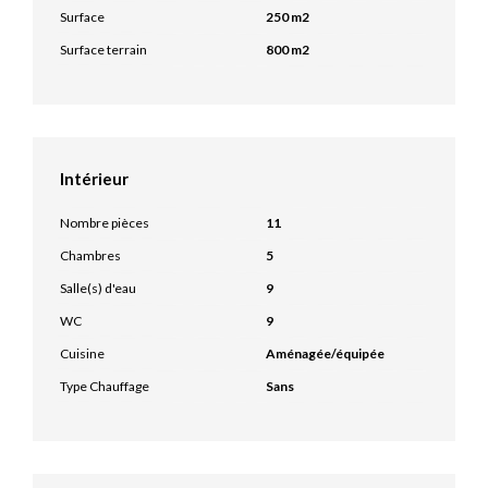
Surface
250 m2
Surface terrain
800 m2
Intérieur
Nombre pièces
11
Chambres
5
Salle(s) d'eau
9
WC
9
Cuisine
Aménagée/équipée
Type Chauffage
Sans