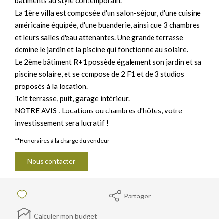
bâtiments au style contemporain.
La 1ère villa est composée d'un salon-séjour, d'une cuisine
américaine équipée, d'une buanderie, ainsi que 3 chambres
et leurs salles d'eau attenantes. Une grande terrasse
domine le jardin et la piscine qui fonctionne au solaire.
Le 2ème bâtiment R+1 possède également son jardin et sa
piscine solaire, et se compose de 2 F1 et de 3 studios
proposés à la location.
Toit terrasse, puit, garage intérieur.
NOTRE AVIS : Locations ou chambres d'hôtes, votre
investissement sera lucratif !
**
Honoraires à la charge du vendeur
Nous contacter
Partager
Calculer mon budget