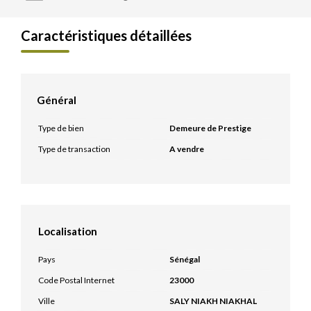
Caractéristiques détaillées
Général
Type de bien
Demeure de Prestige
Type de transaction
A vendre
Localisation
Pays
Sénégal
Code Postal Internet
23000
Ville
SALY NIAKH NIAKHAL