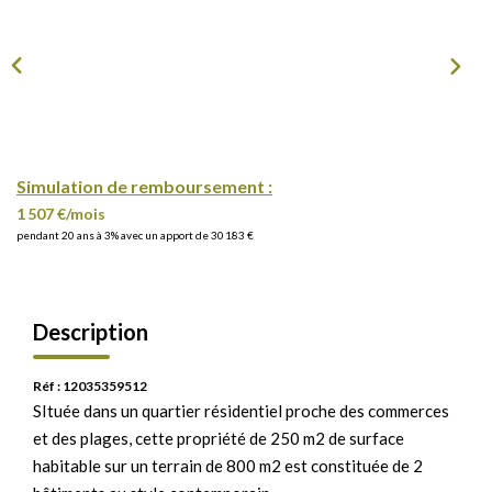
Simulation de remboursement :
1 507 €/mois
pendant 20 ans à 3% avec un apport de 30 183 €
Description
Réf : 12035359512
SItuée dans un quartier résidentiel proche des commerces
et des plages, cette propriété de 250 m2 de surface
habitable sur un terrain de 800 m2 est constituée de 2