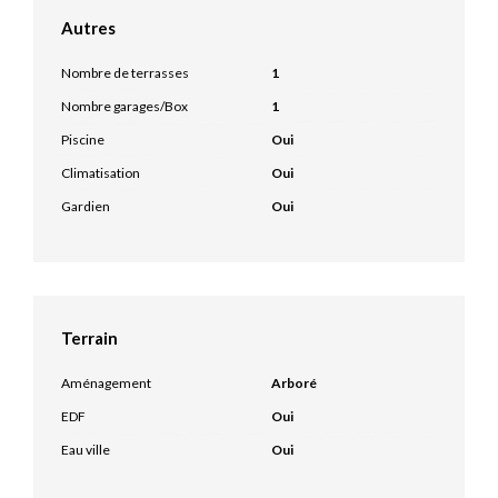
Autres
Nombre de terrasses
1
Nombre garages/Box
1
Piscine
Oui
Climatisation
Oui
Gardien
Oui
Terrain
Aménagement
Arboré
EDF
Oui
Eau ville
Oui