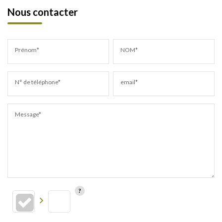
Nous contacter
Prénom*
NOM*
N° de téléphone*
email*
Message*