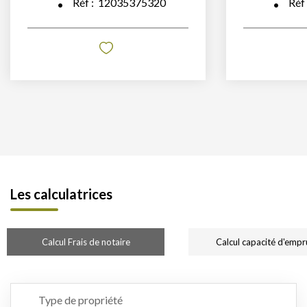
Réf :
12035375320
Réf
Les calculatrices
Calcul Frais de notaire
Calcul capacité d'empr