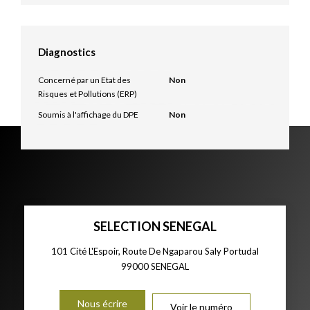
Diagnostics
Concerné par un Etat des
Non
Risques et Pollutions (ERP)
Soumis à l'affichage du DPE
Non
SELECTION SENEGAL
101 Cité L'Espoir, Route De Ngaparou Saly Portudal
99000
SENEGAL
Nous écrire
Voir le numéro