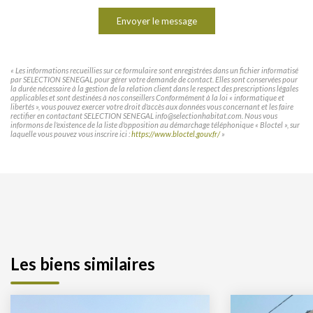
Envoyer le message
« Les informations recueillies sur ce formulaire sont enregistrées dans un fichier informatisé
par SELECTION SENEGAL pour gérer votre demande de contact. Elles sont conservées pour
la durée nécessaire à la gestion de la relation client dans le respect des prescriptions légales
applicables et sont destinées à nos conseillers Conformément à la loi « informatique et
libertés », vous pouvez exercer votre droit d'accès aux données vous concernant et les faire
rectifier en contactant SELECTION SENEGAL info@selectionhabitat.com. Nous vous
informons de l'existence de la liste d'opposition au démarchage téléphonique « Bloctel », sur
laquelle vous pouvez vous inscrire ici :
https://www.bloctel.gouv.fr/
»
Les biens similaires