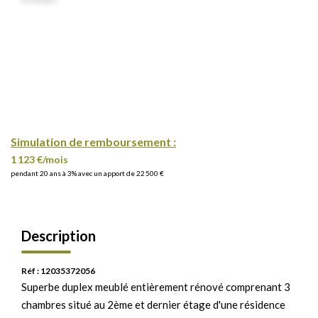
Simulation de remboursement :
1 123 €/mois
pendant 20 ans à 3% avec un apport de 22 500 €
Description
Réf : 12035372056
Superbe duplex meublé entièrement rénové comprenant 3
chambres situé au 2ème et dernier étage d'une résidence