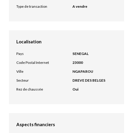
Type de transaction
A vendre
Localisation
Pays
SENEGAL
Code Postal Internet
23000
Ville
NGAPAROU
Secteur
DREVE DES BELGES
Rez de chaussée
Oui
Aspects financiers