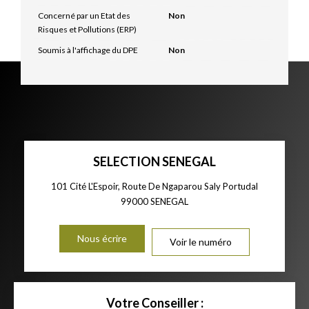
Concerné par un Etat des
Non
Risques et Pollutions (ERP)
Soumis à l'affichage du DPE
Non
SELECTION SENEGAL
101 Cité L'Espoir, Route De Ngaparou Saly Portudal
99000
SENEGAL
Nous écrire
Voir le numéro
Votre Conseiller :