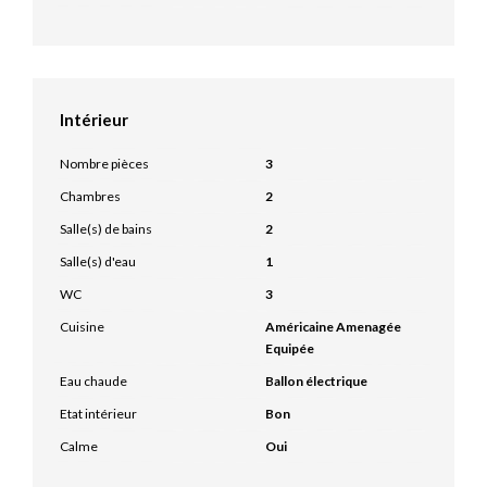
Intérieur
Nombre pièces
3
Chambres
2
Salle(s) de bains
2
Salle(s) d'eau
1
WC
3
Cuisine
Américaine Amenagée
Equipée
Eau chaude
Ballon électrique
Etat intérieur
Bon
Calme
Oui