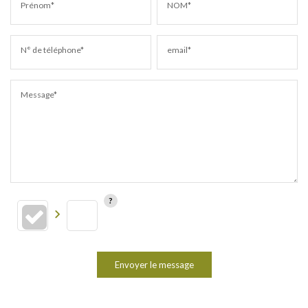
Prénom*
NOM*
N° de téléphone*
email*
Message*
Envoyer le message