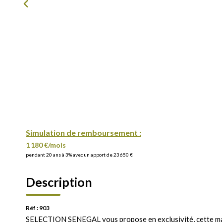
Simulation de remboursement :
1 180 €/mois
pendant 20 ans à 3% avec un apport de 23 650 €
Description
Réf : 903
SELECTION SENEGAL vous propose en exclusivité, cette mai