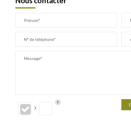
Nous contacter
Prénom*
N° de téléphone*
Message*
E