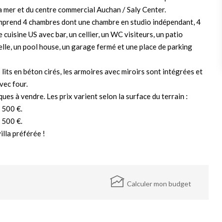
a mer et du centre commercial Auchan / Saly Center.
mprend 4 chambres dont une chambre en studio indépendant, 4
 cuisine US avec bar, un cellier, un WC visiteurs, un patio
elle, un pool house, un garage fermé et une place de parking
 lits en béton cirés, les armoires avec miroirs sont intégrées et
vec four.
ues à vendre. Les prix varient selon la surface du terrain :
 500 €.
 500 €.
illa préférée !
Calculer mon budget