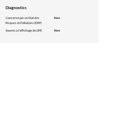
Diagnostics
Concerné par un Etat des
Non
Risques et Pollutions (ERP)
Soumis à l'affichage du DPE
Non