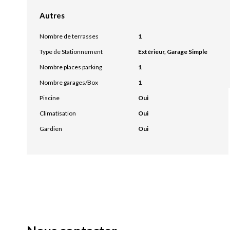
Autres
Nombre de terrasses
1
Type de Stationnement
Extérieur, Garage Simple
Nombre places parking
1
Nombre garages/Box
1
Piscine
Oui
Climatisation
Oui
Gardien
Oui