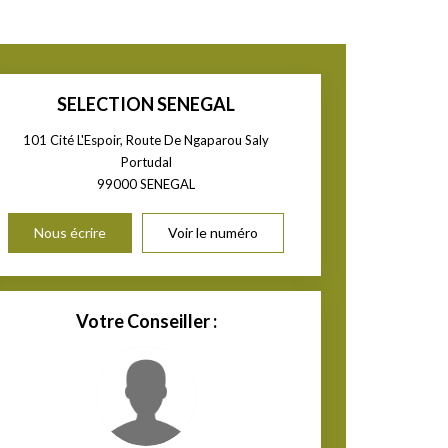
SELECTION SENEGAL
101 Cité L'Espoir, Route De Ngaparou Saly
Portudal
99000
SENEGAL
Nous écrire
Voir le numéro
Votre Conseiller :