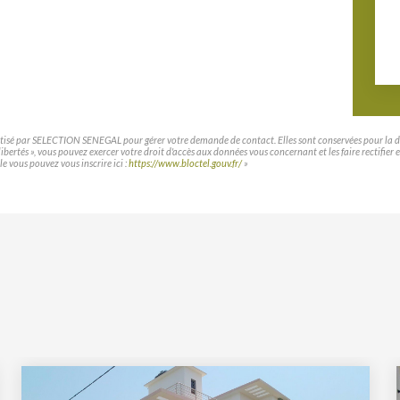
matisé par SELECTION SENEGAL pour gérer votre demande de contact. Elles sont conservées pour la duré
t libertés », vous pouvez exercer votre droit d'accès aux données vous concernant et les faire rec
le vous pouvez vous inscrire ici :
https://www.bloctel.gouv.fr/
»