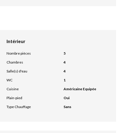
Intérieur
Nombre pièces
5
Chambres
4
Salle(s) d'eau
4
WC
1
Cuisine
Américaine Equipée
Plain-pied
Oui
Type Chauffage
Sans