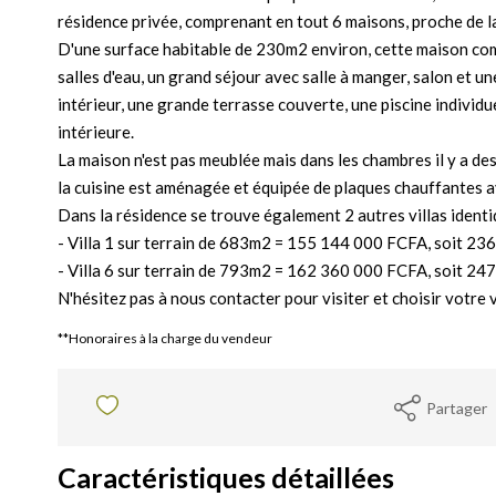
résidence privée, comprenant en tout 6 maisons, proche de l
D'une surface habitable de 230m2 environ, cette maison co
salles d'eau, un grand séjour avec salle à manger, salon et une
intérieur, une grande terrasse couverte, une piscine individu
intérieure.
La maison n'est pas meublée mais dans les chambres il y a des
la cuisine est aménagée et équipée de plaques chauffantes a
Dans la résidence se trouve également 2 autres villas identiq
- Villa 1 sur terrain de 683m2 = 155 144 000 FCFA, soit 236
- Villa 6 sur terrain de 793m2 = 162 360 000 FCFA, soit 247
N'hésitez pas à nous contacter pour visiter et choisir votre v
**
Honoraires à la charge du vendeur
Partager
Caractéristiques détaillées