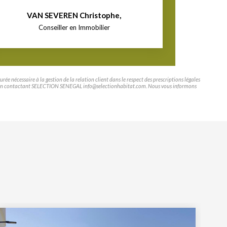
VAN SEVEREN Christophe
,
Conseiller en Immobilier
e nécessaire à la gestion de la relation client dans le respect des prescriptions légales
tifier en contactant SELECTION SENEGAL info@selectionhabitat.com. Nous vous informons