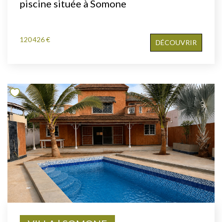
piscine située à Somone
120 426 €
DÉCOUVRIR