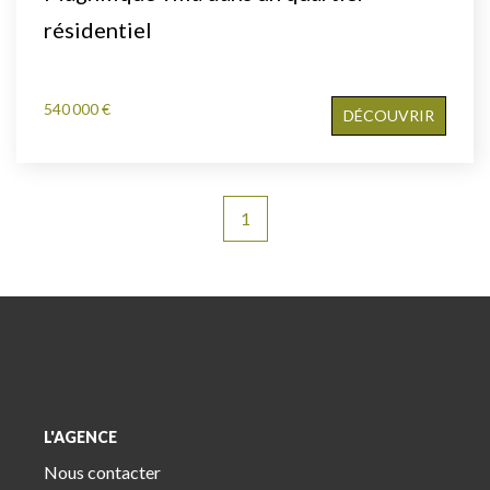
résidentiel
540 000 €
DÉCOUVRIR
1
L'AGENCE
Nous contacter