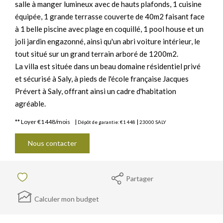
salle à manger lumineux avec de hauts plafonds, 1 cuisine
équipée, 1 grande terrasse couverte de 40m2 faisant face
à 1 belle piscine avec plage en coquillé, 1 pool house et un
joli jardin engazonné, ainsi qu'un abri voiture intérieur, le
tout situé sur un grand terrain arboré de 1200m2.
La villa est située dans un beau domaine résidentiel privé
et sécurisé à Saly, à pieds de l'école française Jacques
Prévert à Saly, offrant ainsi un cadre d'habitation
agréable.
**
Loyer €1 448/mois
|
|
Dépôt de garantie: €1 448
23000 SALY
Nous contacter
Partager
Calculer mon budget