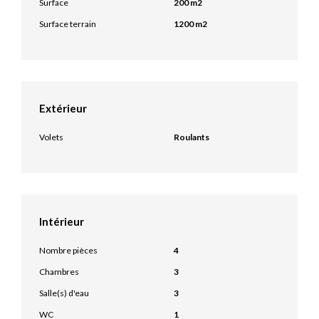
Surface
200 m2
Surface terrain
1200 m2
Extérieur
Volets
Roulants
Intérieur
Nombre pièces
4
Chambres
3
Salle(s) d'eau
3
WC
1