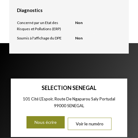
Diagnostics
Concerné par un Etat des
Non
Risques et Pollutions (ERP)
Soumis à l'affichage du DPE
Non
SELECTION SENEGAL
101 Cité L'Espoir, Route De Ngaparou Saly Portudal
99000
SENEGAL
Nous écrire
Voir le numéro