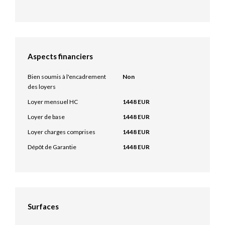
Aspects financiers
Bien soumis à l'encadrement
Non
des loyers
Loyer mensuel HC
1448 EUR
Loyer de base
1448 EUR
Loyer charges comprises
1448 EUR
Dépôt de Garantie
1448 EUR
Surfaces