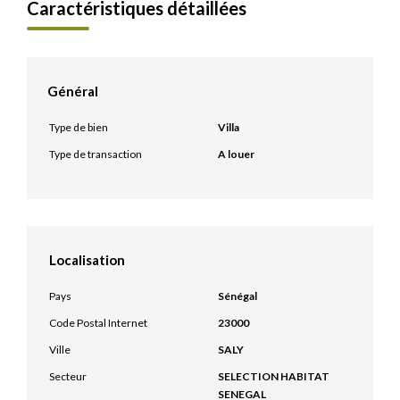
Caractéristiques détaillées
Général
Type de bien
Villa
Type de transaction
A louer
Localisation
Pays
Sénégal
Code Postal Internet
23000
Ville
SALY
Secteur
SELECTION HABITAT
SENEGAL