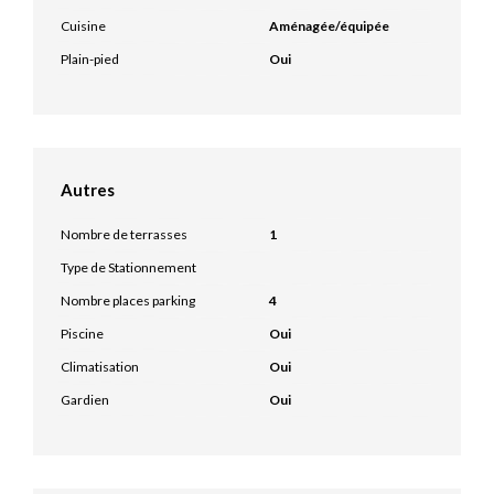
Cuisine
Aménagée/équipée
Plain-pied
Oui
Autres
Nombre de terrasses
1
Type de Stationnement
Nombre places parking
4
Piscine
Oui
Climatisation
Oui
Gardien
Oui