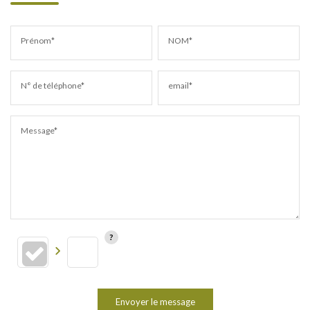
Prénom*
NOM*
N° de téléphone*
email*
Message*
Envoyer le message