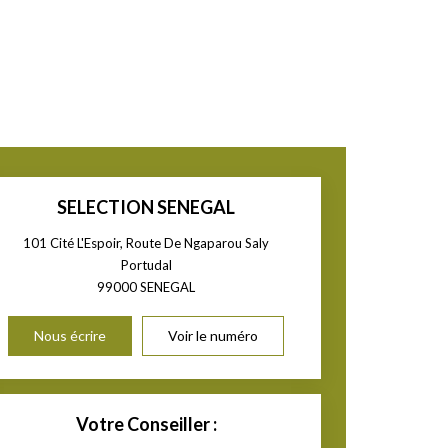
SELECTION SENEGAL
101 Cité L'Espoir, Route De Ngaparou Saly
Portudal
99000
SENEGAL
Nous écrire
Voir le numéro
Votre Conseiller :