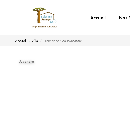
Accueil
Nos 
Accueil
Villa
Référence 12035323552
A vendre