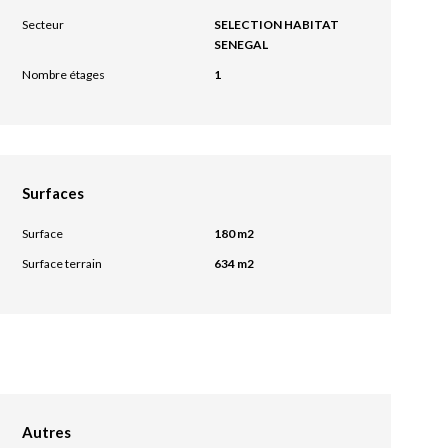
Secteur
SELECTION HABITAT
SENEGAL
Nombre étages
1
Surfaces
Surface
180 m2
Surface terrain
634 m2
Autres