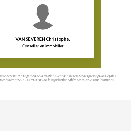
VAN SEVEREN Christophe
,
Conseiller en Immobilier
e nécessaire à la gestion de la relation client dans le respect des prescriptions légales
tifier en contactant SELECTION SENEGAL info@selectionhabitat.com. Nous vous informons