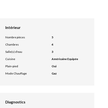
Intérieur
Nombre pièces
5
Chambres
4
Salle(s) d'eau
3
Cuisine
Américaine Equipée
Plain-pied
Oui
Mode Chauffage
Gaz
Diagnostics