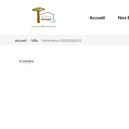
Accueil
Nos 
Accueil
Villa
Référence 12035262335
A vendre