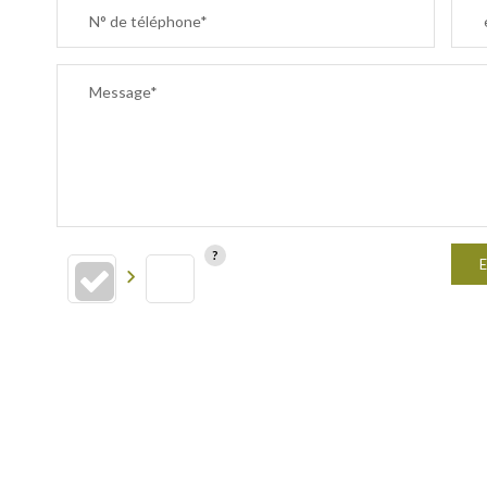
N° de téléphone*
Message*
E