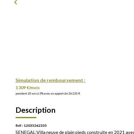
Simulation de remboursement :
1 309 €/mois
pendant 20 ans à 3% avec un apport de 26 220 €
Description
Réf : 12035262335
SENEGAL:Villa neuve de plain pieds construite en 2021 avec 