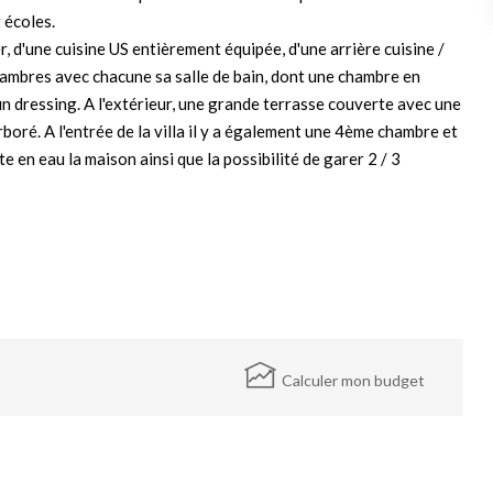
 écoles.
, d'une cuisine US entièrement équipée, d'une arrière cuisine /
chambres avec chacune sa salle de bain, dont une chambre en
n dressing. A l'extérieur, une grande terrasse couverte avec une
rboré. A l'entrée de la villa il y a également une 4ème chambre et
 en eau la maison ainsi que la possibilité de garer 2 / 3
Calculer mon budget