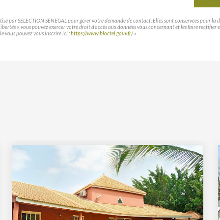
matisé par SELECTION SENEGAL pour gérer votre demande de contact. Elles sont conservées pour la duré
t libertés », vous pouvez exercer votre droit d'accès aux données vous concernant et les faire rec
le vous pouvez vous inscrire ici :
https://www.bloctel.gouv.fr/
»