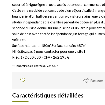
sécurisé à Nguerigne proche accès autoroute, commerces et
Cette villa meublée est composée d'un séjour / salle à manger
buanderie, d'un hall desservant un wc visiteurs ainsi que 3 
studio indépendant et la chambre parentale dotée en plus d'u
seconde cuisine donne sur une piscine et un jardin joliment a
salle de bain avec entrée indépendante, un forage qui alimente
voitures.
Surface habitable: 180m² Surface terrain: 687m²
N'hésitez pas à nous contacter pour une visite !
Prix: 172 000 000 FCFA / 262 195 €
**
Honoraires à la charge du vendeur
Partager
Caractéristiques détaillées