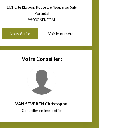
101 Cité L'Espoir, Route De Ngaparou Saly
Portudal
99000
SENEGAL
Nous écrire
Voir le numéro
Votre Conseiller :
VAN SEVEREN Christophe
,
Conseiller en Immobilier