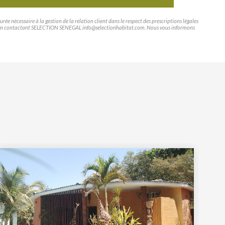
e nécessaire à la gestion de la relation client dans le respect des prescriptions légales
tifier en contactant SELECTION SENEGAL info@selectionhabitat.com. Nous vous informons