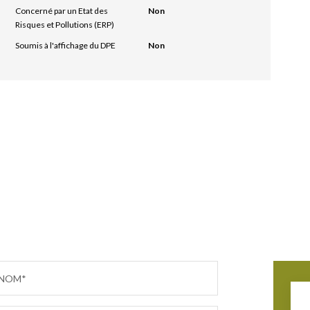
Concerné par un Etat des
Non
Risques et Pollutions (ERP)
Soumis à l'affichage du DPE
Non
NOM*