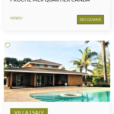
VENDU
DÉCOUVRIR
VILLA | SALY