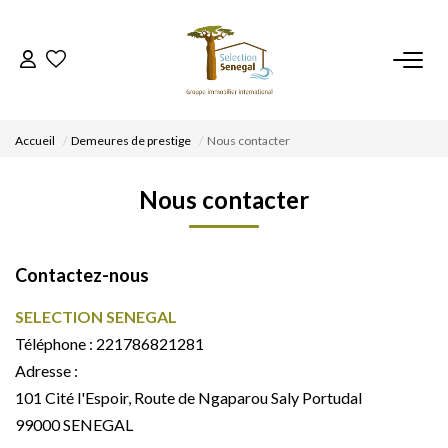
ACCUEIL
Accueil
Demeures de prestige
Nous contacter
NOS BIENS
Nous contacter
VENDRE UN BIEN
Contactez-nous
DÉPOSEZ VOTRE RECHERCHE
SELECTION SENEGAL
NOUS REJOINDRE
Téléphone :
221786821281
Adresse :
101 Cité l'Espoir, Route de Ngaparou Saly Portudal
CONTACT
99000
SENEGAL
EN