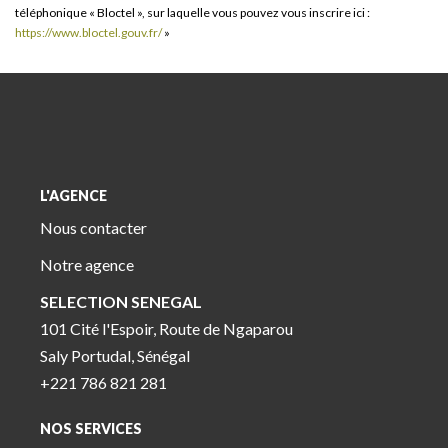
téléphonique « Bloctel », sur laquelle vous pouvez vous inscrire ici :
https://www.bloctel.gouv.fr/
»
L'AGENCE
Nous contacter
Notre agence
SELECTION SENEGAL
101 Cité l'Espoir, Route de Ngaparou
Saly Portudal, Sénégal
+221 786 821 281
NOS SERVICES