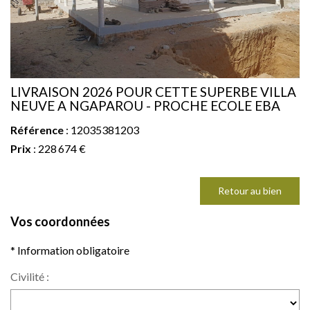
LIVRAISON 2026 POUR CETTE SUPERBE VILLA
NEUVE A NGAPAROU - PROCHE ECOLE EBA
Référence
: 12035381203
Prix
: 228 674 €
Retour au bien
Vos coordonnées
* Information obligatoire
Civilité :